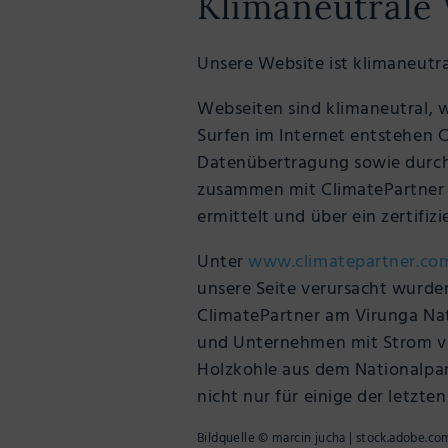
Klimaneutrale
Unsere Website ist klimaneutr
Webseiten sind klimaneutral,
Surfen im Internet entstehen 
Datenübertragung sowie durch 
zusammen mit ClimatePartner 
ermittelt und über ein zertifiz
Unter
www.climatepartner.co
unsere Seite verursacht wurden
ClimatePartner am Virunga Nat
und Unternehmen mit Strom ve
Holzkohle aus dem Nationalpark
nicht nur für einige der letzten
Bildquelle © marcin jucha | stock.adobe.co