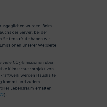
ausgeglichen wurden. Beim
auchs der Server, bei der
n Seitenaufrufe haben wir
-Emissionen unserer Webseite
e viele CO
-Emissionen über
2
usive Klimaschutzprojekt von
erkraftwerk werden Haushalte
Gang kommt und zudem
voller Lebensraum erhalten,
72
).