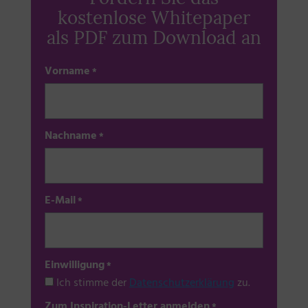
kostenlose Whitepaper
als PDF zum Download an
Vorname
*
Nachname
*
E-Mail
*
Einwilligung
*
Ich stimme der
Datenschutzerklärung
zu.
Zum Inspiration-Letter anmelden
*