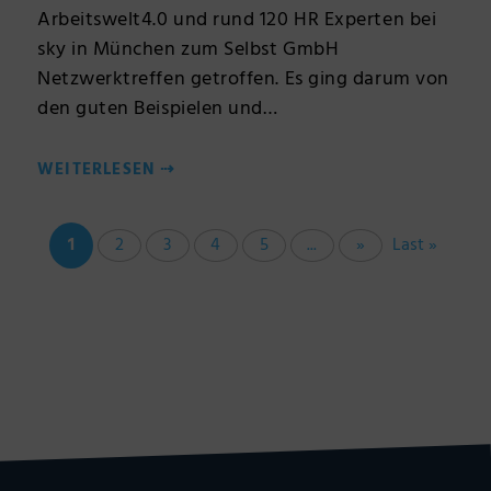
Arbeitswelt4.0 und rund 120 HR Experten bei
sky in München zum Selbst GmbH
Netzwerktreffen getroffen. Es ging darum von
den guten Beispielen und…
WEITERLESEN
⇢
1
2
3
4
5
...
»
Last »