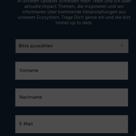
In unseren Updates schreiben mein Team und ich über
aktuelle Impact Themen, die inspirieren und wir
informieren über kommende Veranstaltungen aus
unserem Ecosystem. Trage Dich gerne ein und die bist
immer up to date.
Anrede
Vorname
Nachname
E-Mail