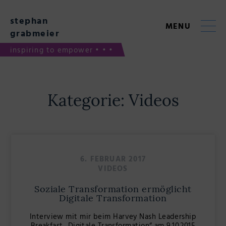
Skip
to
stephan
content
MENU
grabmeier
inspiring to empower • • •
Kategorie:
Videos
6. FEBRUAR 2017
VIDEOS
Soziale Transformation ermöglicht
Digitale Transformation
Interview mit mir beim Harvey Nash Leadership