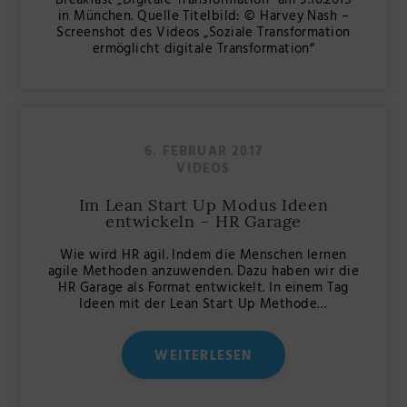
Breakfast „Digitale Transformation“ am 9.10.2015
in München. Quelle Titelbild: © Harvey Nash –
Screenshot des Videos „Soziale Transformation
ermöglicht digitale Transformation“
6. FEBRUAR 2017
VIDEOS
Im Lean Start Up Modus Ideen
entwickeln – HR Garage
Wie wird HR agil. Indem die Menschen lernen
agile Methoden anzuwenden. Dazu haben wir die
HR Garage als Format entwickelt. In einem Tag
Ideen mit der Lean Start Up Methode…
WEITERLESEN