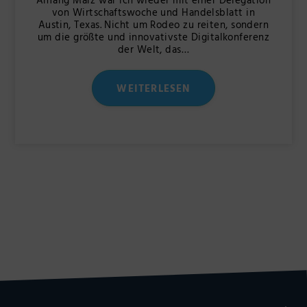
Anfang März war ich wieder mit einer Delegation
von Wirtschaftswoche und Handelsblatt in
Austin, Texas. Nicht um Rodeo zu reiten, sondern
um die größte und innovativste Digitalkonferenz
der Welt, das…
WEITERLESEN