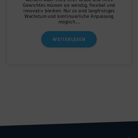
werden. Aber trotz Ihrer Größe und Ihres
Gewichtes müssen sie wendig, flexibel und
innovativ bleiben. Nur so sind langfristiges
Wachstum und kontinuierliche Anpassung
möglich….
WEITERLESEN