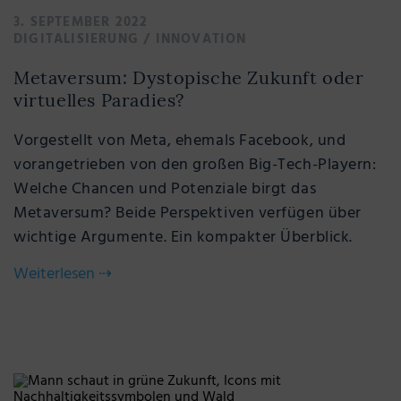
3. SEPTEMBER 2022
DIGITALISIERUNG
/
INNOVATION
Metaversum: Dystopische Zukunft oder
virtuelles Paradies?
Vorgestellt von Meta, ehemals Facebook, und
vorangetrieben von den großen Big-Tech-Playern:
Welche Chancen und Potenziale birgt das
Metaversum? Beide Perspektiven verfügen über
wichtige Argumente. Ein kompakter Überblick.
Weiterlesen
⇢