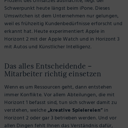
Prozent des Umsatzes ausmachte, liegt der
Schwerpunkt heute längst beim iPone. Dieses
Umswitchen ist dem Unternehmen nur gelungen,
weil es frühzeitig Kundenbedürfnisse erforscht und
erkannt hat. Heute experimentiert Apple in
Horizont 2 mit der Apple Watch und in Horizont 3
mit Autos und Künstlicher Intelligenz.
Das alles Entscheidende –
Mitarbeiter richtig einsetzen
Wenn es um Ressourcen geht, dann entstehen
immer Konflikte. Vor allem Abteilungen, die mit
Horizont 1 befasst sind, tun sich schwer damit zu
verstehen, welche
„kreative Spielereien“
in
Horizont 2 oder gar 3 betrieben werden. Und vor
allen Dingen fehlt Ihnen das Verständnis dafür,