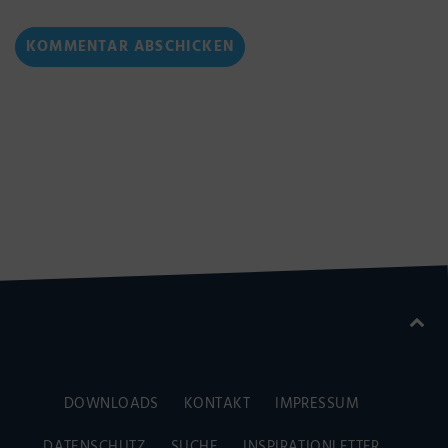
DOWNLOADS
KONTAKT
IMPRESSUM
DATENSCHUTZ
SUCHE
INSPIRATIONLETTER