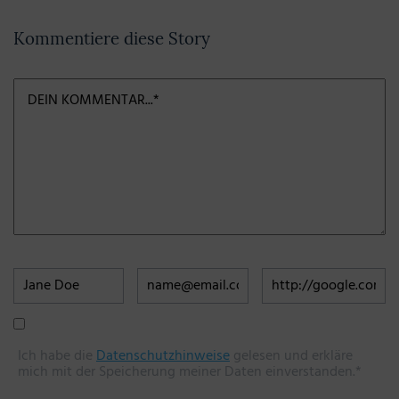
Kommentiere diese Story
Ich habe die
Datenschutzhinweise
gelesen und erkläre
mich mit der Speicherung meiner Daten einverstanden.*