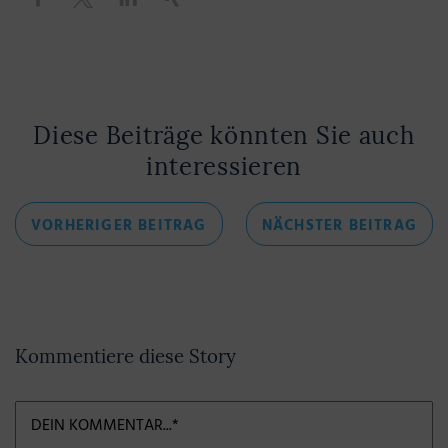
Diese Beiträge könnten Sie auch
interessieren
Beitragsnavigation
VORHERIGER
NÄC
VORHERIGER BEITRAG
NÄCHSTER BEITRAG
BEITRAG
BEI
Kommentiere diese Story