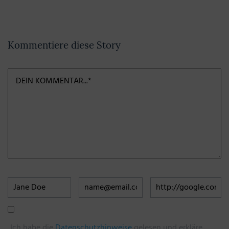
Kommentiere diese Story
Ich habe die
Datenschutzhinweise
gelesen und erkläre