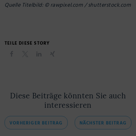
Quelle Titelbild: © rawpixel.com / shutterstock.com
TEILE DIESE STORY
Diese Beiträge könnten Sie auch
interessieren
Beitragsnavigation
VORHERIGER
NÄC
VORHERIGER BEITRAG
NÄCHSTER BEITRAG
BEITRAG
BEI