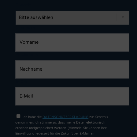
Anrede
Vorname
Nachname
E-Mail
Einwilligung
Ich habe die
DATENSCHUTZERKLÄRUNG
zur Kenntnis
genommen. Ich stimme zu, dass meine Daten elektronisch
erhoben undgespeichert werden. (Hinweis: Sie können Ihre
Einwilligung jederzeit für die Zukunft per E-Mail an