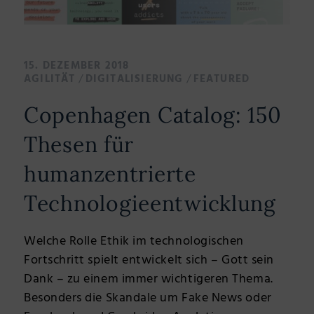
15. DEZEMBER 2018
/
/
AGILITÄT
DIGITALISIERUNG
FEATURED
Copenhagen Catalog: 150
Thesen für
humanzentrierte
Technologieentwicklung
Welche Rolle Ethik im technologischen
Fortschritt spielt entwickelt sich – Gott sein
Dank – zu einem immer wichtigeren Thema.
Besonders die Skandale um Fake News oder