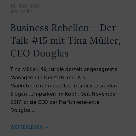
14. MAI 2018
AGILITÄT
Business Rebellen – Der
Talk #15 mit Tina Müller,
CEO Douglas
Tina Müller, 49, ist die derzeit angesagteste
Managerin in Deutschland. Als
Marketingchefin bei Opel etablierte sie den
Slogan „Umparken im Kopf“. Seit November
2017 ist sie CEO der Parfümeriekette
Douglas….
WEITERLESEN
⇢