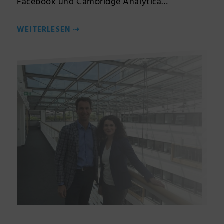
Facebook und Cambridge Analytica…
WEITERLESEN
⇢