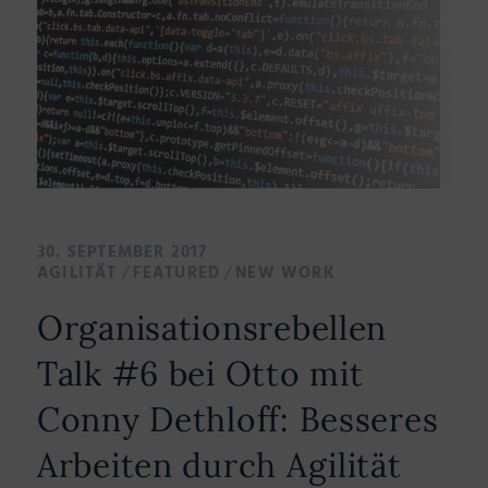
30. SEPTEMBER 2017
/
/
AGILITÄT
FEATURED
NEW WORK
Organisationsrebellen
Talk #6 bei Otto mit
Conny Dethloff: Besseres
Arbeiten durch Agilität