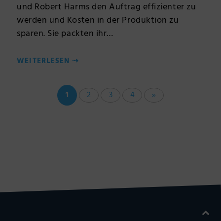
und Robert Harms den Auftrag effizienter zu
werden und Kosten in der Produktion zu
sparen. Sie packten ihr…
WEITERLESEN
⇢
1
2
3
4
»