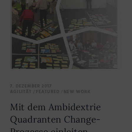
7. DEZEMBER 2017
/
/
AGILITÄT
FEATURED
NEW WORK
Mit dem Ambidextrie
Quadranten Change-
Prozesse einleiten