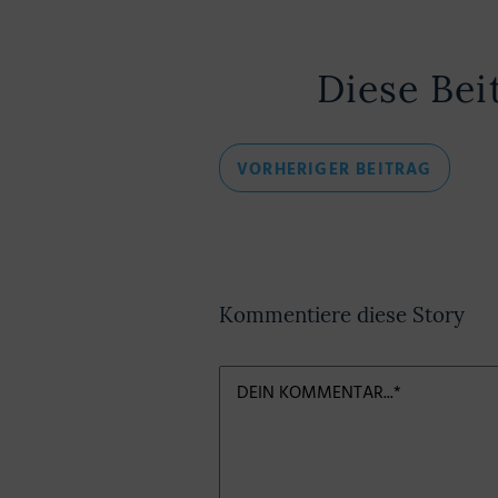
Diese Bei
Beitragsnavigation
VORHE
VORHERIGER BEITRAG
BEITRA
Kommentiere diese Story