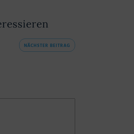
eressieren
NÄCHSTER
NÄCHSTER BEITRAG
BEITRAG