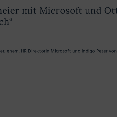
ier mit Microsoft und Ott
ch“
öfer, ehem. HR Direktorin Microsoft und Indigo Peter v