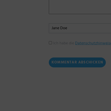
Ich habe die
Datenschutzhinweis