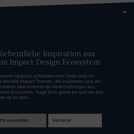
chentliche Inspiration aus
em Impact Design Ecosystem
unseren Updates schreiben mein Team und ich
r aktuelle Impact Themen, die inspirieren und wir
ormieren über kommende Veranstaltungen aus
erem Ecosystem. Trage Dich gerne ein und die bist
er up to date.
rede
Vorname
chname
E-Mail