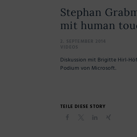
Stephan Grabme
mit human tou
2. SEPTEMBER 2014
VIDEOS
Diskussion mit Brigitte Hirl-H
Podium von Microsoft.
TEILE DIESE STORY