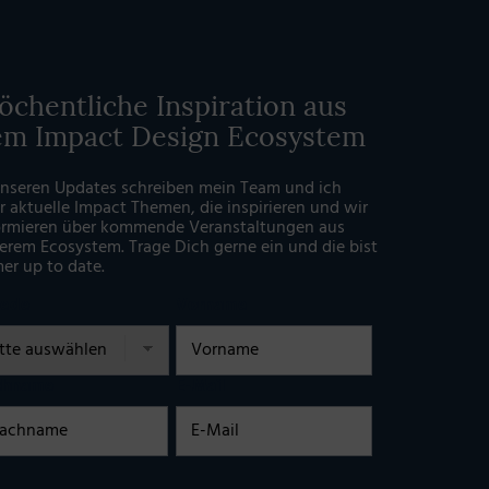
chentliche Inspiration aus
em Impact Design Ecosystem
unseren Updates schreiben mein Team und ich
r aktuelle Impact Themen, die inspirieren und wir
ormieren über kommende Veranstaltungen aus
erem Ecosystem. Trage Dich gerne ein und die bist
er up to date.
rede
Vorname
chname
E-Mail
illigung