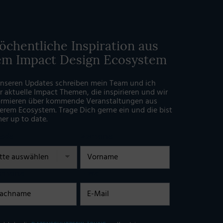
chentliche Inspiration aus
em Impact Design Ecosystem
unseren Updates schreiben mein Team und ich
r aktuelle Impact Themen, die inspirieren und wir
ormieren über kommende Veranstaltungen aus
erem Ecosystem. Trage Dich gerne ein und die bist
er up to date.
rede
Vorname
chname
E-Mail
illigung