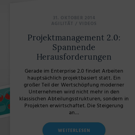
31. OKTOBER 2014
AGILITÄT
/
VIDEOS
Projektmanagement 2.0:
Spannende
Herausforderungen
Gerade im Enterprise 2.0 findet Arbeiten
hauptsächlich projektbasiert statt. Ein
großer Teil der Wertschöpfung moderner
Unternehmen wird nicht mehr in den
klassischen Abteilungsstrukturen, sondern in
Projekten erwirtschaftet. Die Steigerung
an…
WEITERLESEN