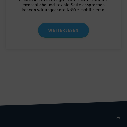
Emotionen in der Organisation. Indem wir die
menschliche und soziale Seite ansprechen
können wir ungeahnte Kräfte mobilisieren.
WEITERLESEN