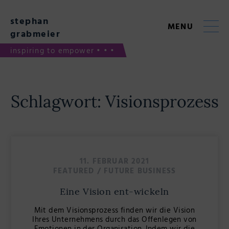
Skip
to
stephan
content
MENU
grabmeier
inspiring to empower • • •
Schlagwort:
Visionsprozess
11. FEBRUAR 2021
FEATURED
/
FUTURE BUSINESS
Eine Vision ent-wickeln
Mit dem Visionsprozess finden wir die Vision
Ihres Unternehmens durch das Offenlegen von