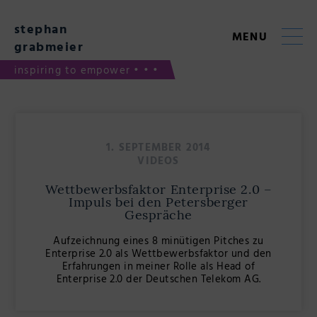
Skip
to
stephan
content
MENU
grabmeier
inspiring to empower • • •
Blog
1. SEPTEMBER 2014
VIDEOS
Wettbewerbsfaktor Enterprise 2.0 –
Impuls bei den Petersberger
Gespräche
Aufzeichnung eines 8 minütigen Pitches zu
Enterprise 2.0 als Wettbewerbsfaktor und den
Erfahrungen in meiner Rolle als Head of
Enterprise 2.0 der Deutschen Telekom AG.