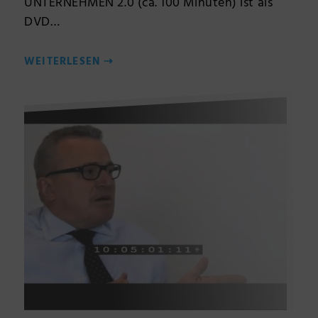
UNTERNEHMEN 2.0 (ca. 100 Minuten) ist als
DVD…
WEITERLESEN
⇢