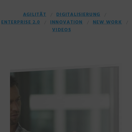
AGILITÄT
DIGITALISIERUNG
ENTERPRISE 2.0
INNOVATION
NEW WORK
VIDEOS