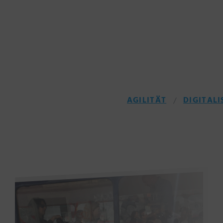
AGILITÄT
DIGITALI