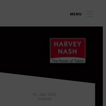
MENU
15. JULI 2015
VIDEOS