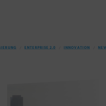
SIERUNG
ENTERPRISE 2.0
INNOVATION
NE