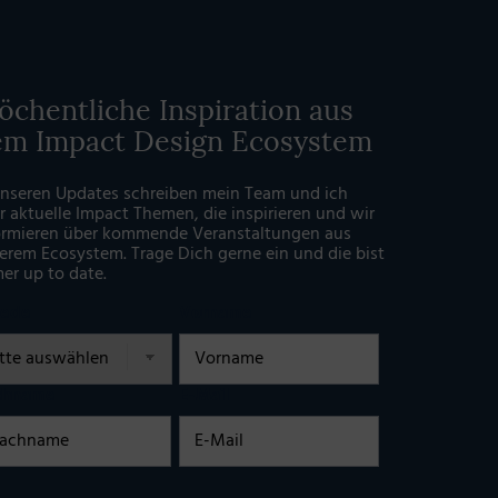
chentliche Inspiration aus
em Impact Design Ecosystem
unseren Updates schreiben mein Team und ich
r aktuelle Impact Themen, die inspirieren und wir
ormieren über kommende Veranstaltungen aus
erem Ecosystem. Trage Dich gerne ein und die bist
er up to date.
rede
Vorname
chname
E-Mail
illigung