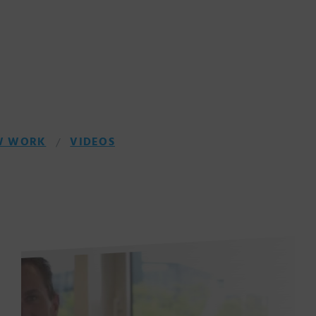
W WORK
VIDEOS