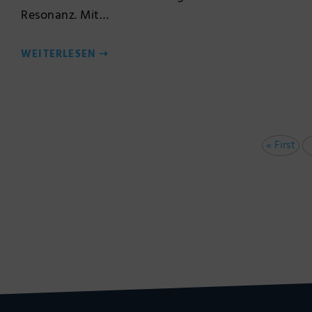
Resonanz. Mit…
WEITERLESEN
⇢
« First