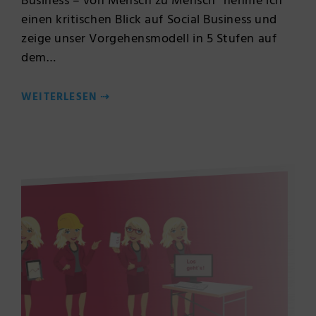
Business – von Mensch zu Mensch“ nehme ich
einen kritischen Blick auf Social Business und
zeige unser Vorgehensmodell in 5 Stufen auf
dem…
WEITERLESEN
⇢