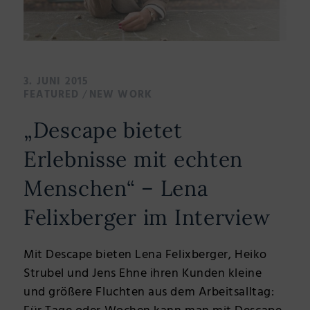
3. JUNI 2015
/
FEATURED
NEW WORK
„Descape bietet
Erlebnisse mit echten
Menschen“ – Lena
Felixberger im Interview
Mit Descape bieten Lena Felixberger, Heiko
Strubel und Jens Ehne ihren Kunden kleine
und größere Fluchten aus dem Arbeitsalltag: