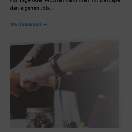
Für Tage oder Wochen kann man mit Descape
den eigenen Job…
WEITERLESEN
⇢