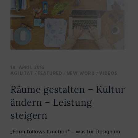
18. APRIL 2015
/
/
/
AGILITÄT
FEATURED
NEW WORK
VIDEOS
Räume gestalten – Kultur
ändern – Leistung
steigern
„Form follows function“ – was für Design im