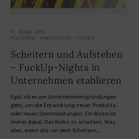
31. MÄRZ 2015
/
/
FEATURED
INNOVATION
VIDEOS
Scheitern und Aufstehen
– FuckUp-Nights in
Unternehmen etablieren
Egal, ob es um Unternehmensgründungen
geht, um die Entwicklung neuer Produkte
oder neuer Dienstleistungen: Ein Risiko ist
immer dabei. Das Risiko zu scheitern. Was
aber, wenn alle vor dem Scheitern…