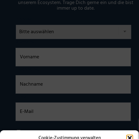
unserem Ecosystem. Trage Dich gerne ein und die bist
immer up to date.
Anrede
Vorname
Nachname
E-Mail
Einwilligung
Ich habe die
DATENSCHUTZERKLÄRUNG
zur Kenntnis
Cookie-Zustimmung verwalten
genommen. Ich stimme zu, dass meine Daten elektronisch