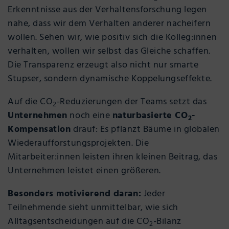
Erkenntnisse aus der Verhaltensforschung legen
nahe, dass wir dem Verhalten anderer nacheifern
wollen. Sehen wir, wie positiv sich die Kolleg:innen
verhalten, wollen wir selbst das Gleiche schaffen.
Die Transparenz erzeugt also nicht nur smarte
Stupser, sondern dynamische Koppelungseffekte.
Auf die CO
-Reduzierungen der Teams setzt das
2
Unternehmen
noch eine
naturbasierte CO
-
2
Kompensation
drauf: Es pflanzt Bäume in globalen
Wiederaufforstungsprojekten. Die
Mitarbeiter:innen leisten ihren kleinen Beitrag, das
Unternehmen leistet einen größeren.
Besonders motivierend daran:
Jeder
Teilnehmende sieht unmittelbar, wie sich
Alltagsentscheidungen auf die CO
-Bilanz
2