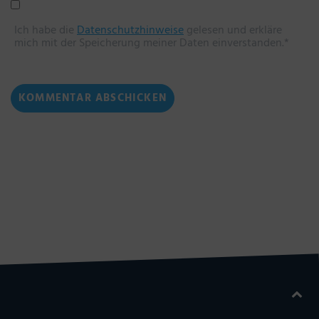
Ich habe die
Datenschutzhinweise
gelesen und erkläre
mich mit der Speicherung meiner Daten einverstanden.*