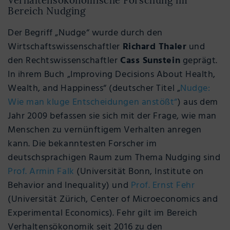
Verhaltensökonomische Forschung im
Bereich Nudging
Der Begriff „Nudge“ wurde durch den
Wirtschaftswissenschaftler
Richard Thaler
und
den Rechtswissenschaftler
Cass Sunstein
geprägt.
In ihrem Buch „Improving Decisions About Health,
Wealth, and Happiness“ (deutscher Titel „
Nudge:
Wie man kluge Entscheidungen anstößt“
) aus dem
Jahr 2009 befassen sie sich mit der Frage, wie man
Menschen zu vernünftigem Verhalten anregen
kann. Die bekanntesten Forscher im
deutschsprachigen Raum zum Thema Nudging sind
Prof. Armin Falk
(Universität Bonn, Institute on
Behavior and Inequality) und
Prof. Ernst Fehr
(Universität Zürich, Center of Microeconomics and
Experimental Economics). Fehr gilt im Bereich
Verhaltensökonomik seit 2016 zu den