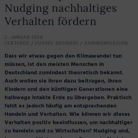
Nudging nachhaltiges
Verhalten fördern
2. JANUAR 2024
FEATURED
/
FUTURE BUSINESS
/
KOMMUNIKATION
Dass wir etwas gegen den Klimawandel tun
müssen, ist den meisten Menschen in
Deutschland zumindest theoretisch bekannt.
Auch wollen sie ihren dazu beitragen, ihren
Kindern und den künftigen Generationen eine
halbwegs intakte Erde zu übergeben. Praktisch
fehlt es jedoch häufig am entsprechenden
Handeln und Verhalten. Wie können wir dieses
Verhalten positiv beeinflussen, um nachhaltiger
zu handeln und zu Wirtschaften? Nudging und,