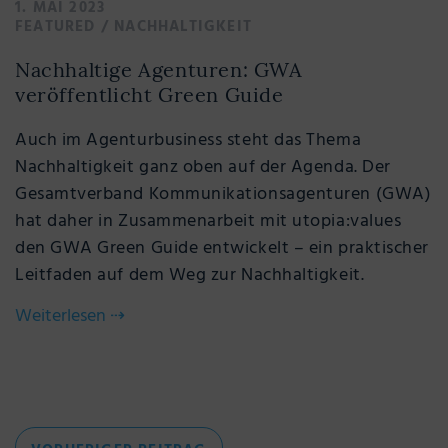
1. MAI 2023
FEATURED
/
NACHHALTIGKEIT
Nachhaltige Agenturen: GWA
veröffentlicht Green Guide
Auch im Agenturbusiness steht das Thema
Nachhaltigkeit ganz oben auf der Agenda. Der
Gesamtverband Kommunikationsagenturen (GWA)
hat daher in Zusammenarbeit mit utopia:values
den GWA Green Guide entwickelt – ein praktischer
Leitfaden auf dem Weg zur Nachhaltigkeit.
Weiterlesen
⇢
Beitragsnavigation