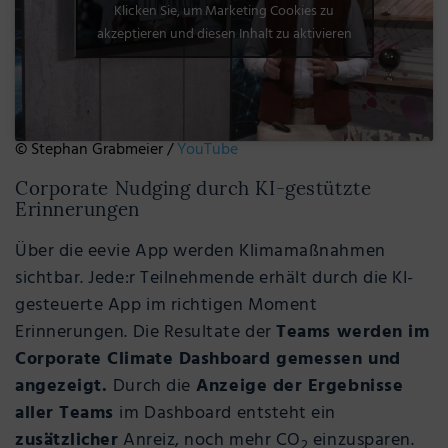
Klicken Sie, um Marketing Cookies zu
akzeptieren und diesen Inhalt zu aktivieren
© Stephan Grabmeier /
YouTube
Corporate Nudging durch KI-gestützte
Erinnerungen
Über die eevie App werden Klimamaßnahmen
sichtbar. Jede:r Teilnehmende erhält durch die KI-
gesteuerte App im richtigen Moment
Erinnerungen. Die Resultate der
Teams werden im
Corporate Climate Dashboard gemessen und
angezeigt.
Durch die
Anzeige der Ergebnisse
aller Teams
im Dashboard entsteht ein
zusätzlicher
Anreiz, noch mehr CO
einzusparen.
2