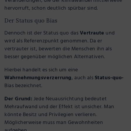
Veränderungen, die der Klimawandel mittlerweile
hervorruft, schon deutlich spürbar sind.
Der Status quo Bias
Dennoch ist der Status quo das
Vertraute
und
wird als Referenzpunkt genommen. Da er
vertrauter ist, bewerten die Menschen ihn als
besser gegenüber möglichen Alternativen.
Hierbei handelt es sich um eine
Wahrnehmungsverzerrung
, auch als
Status-quo-
Bias bezeichnet.
Der Grund:
Jede Neuausrichtung bedeutet
Mehraufwand und der Effekt ist unsicher. Man
könnte Besitz und Privilegien verlieren.
Möglicherweise muss man Gewohnheiten
aufgeben.