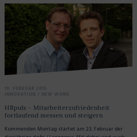
19. FEBRUAR 2015
INNOVATION
/
NEW WORK
HRpuls – Mitarbeiterzufriedenheit
fortlaufend messen und steigern
Kommenden Montag startet am 23. Februar der