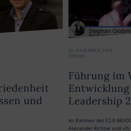
10. DEZEMBER 2014
VIDEOS
Führung im 
riedenheit
Entwicklung
essen und
Leadership 2
Im Rahmen des E2.0 MOOC
Alexander Richter und ich