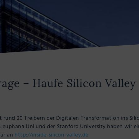
age – Haufe Silicon Valley
it rund 20 Treibern der Digitalen Transformation ins Sil
 Leuphana Uni und der Stanford University haben wir 
für an
http://inside-silicon-valley.de