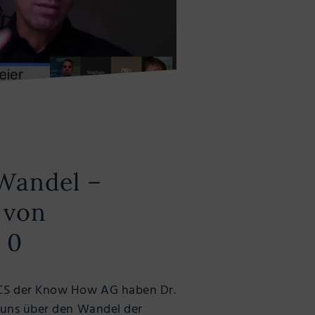
Wandel –
 von
 0
S der Know How AG haben Dr.
 uns über den Wandel der