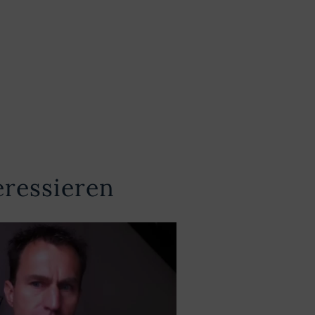
eressieren