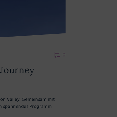
0
 Journey
icon Valley. Gemeinsam mit
ein spannendes Programm