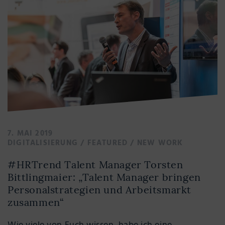
7. MAI 2019
DIGITALISIERUNG
/
FEATURED
/
NEW WORK
#HRTrend Talent Manager Torsten
Bittlingmaier: „Talent Manager bringen
Personalstrategien und Arbeitsmarkt
zusammen“