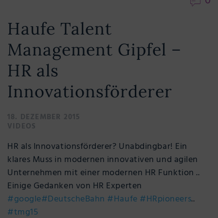
0
Haufe Talent
Management Gipfel –
HR als
Innovationsförderer
18. DEZEMBER 2015
VIDEOS
HR als Innovationsförderer? Unabdingbar! Ein
klares Muss in modernen innovativen und agilen
Unternehmen mit einer modernen HR Funktion ..
Einige Gedanken von HR Experten
#google
#DeutscheBahn
#Haufe
#HRpioneers
..
#tmg15