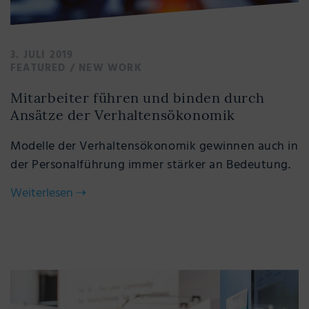
3. JULI 2019
FEATURED
/
NEW WORK
Mitarbeiter führen und binden durch
Ansätze der Verhaltensökonomik
Modelle der Verhaltensökonomik gewinnen auch in
der Personalführung immer stärker an Bedeutung.
Weiterlesen
⇢