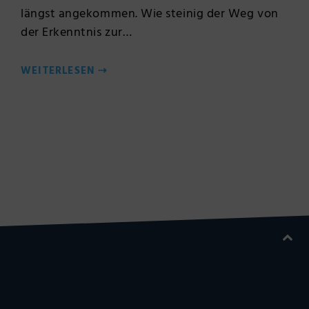
längst angekommen. Wie steinig der Weg von
der Erkenntnis zur…
WEITERLESEN
⇢