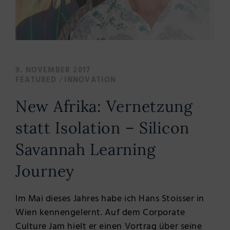
9. NOVEMBER 2017
/
FEATURED
INNOVATION
New Afrika: Vernetzung
statt Isolation – Silicon
Savannah Learning
Journey
Im Mai dieses Jahres habe ich Hans Stoisser in
Wien kennengelernt. Auf dem Corporate
Culture Jam hielt er einen Vortrag über seine