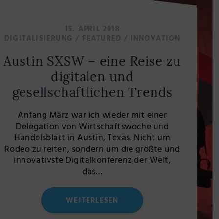
15. APRIL 2018
DIGITALISIERUNG
/
FEATURED
/
INNOVATION
Austin SXSW – eine Reise zu
digitalen und
gesellschaftlichen Trends
Anfang März war ich wieder mit einer
Delegation von Wirtschaftswoche und
Handelsblatt in Austin, Texas. Nicht um
Rodeo zu reiten, sondern um die größte und
innovativste Digitalkonferenz der Welt,
das…
WEITERLESEN