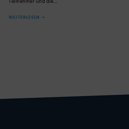
Teilnehmer und die…
WEITERLESEN
⇢