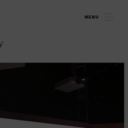
MENU
y