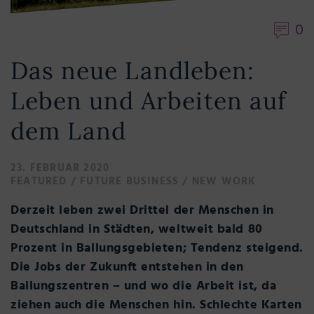
0
Das neue Landleben:
Leben und Arbeiten auf
dem Land
23. FEBRUAR 2020
FEATURED
/
FUTURE BUSINESS
/
NEW WORK
Derzeit leben zwei Drittel der Menschen in
Deutschland in Städten, weltweit bald 80
Prozent in Ballungsgebieten; Tendenz steigend.
Die Jobs der Zukunft entstehen in den
Ballungszentren – und wo die Arbeit ist, da
ziehen auch die Menschen hin. Schlechte Karten