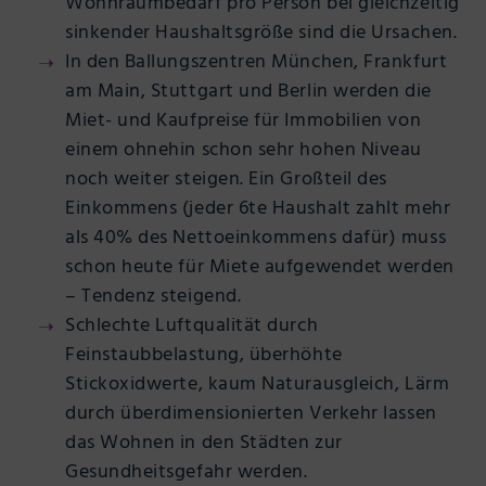
Wohnraumbedarf pro Person bei gleichzeitig
sinkender Haushaltsgröße sind die Ursachen.
In den Ballungszentren München, Frankfurt
am Main, Stuttgart und Berlin werden die
Miet- und Kaufpreise für Immobilien von
einem ohnehin schon sehr hohen Niveau
noch weiter steigen. Ein Großteil des
Einkommens (jeder 6te Haushalt zahlt mehr
als 40% des Nettoeinkommens dafür) muss
schon heute für Miete aufgewendet werden
– Tendenz steigend.
Schlechte Luftqualität durch
Feinstaubbelastung, überhöhte
Stickoxidwerte, kaum Naturausgleich, Lärm
durch überdimensionierten Verkehr lassen
das Wohnen in den Städten zur
Gesundheitsgefahr werden.