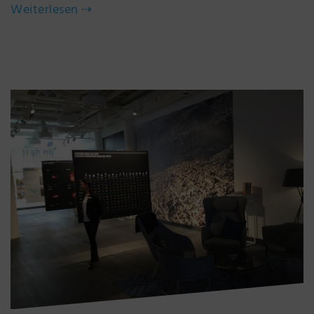
Weiterlesen
⇢