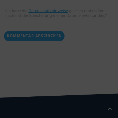
Ich habe die
Datenschutzhinweise
gelesen und erkläre
mich mit der Speicherung meiner Daten einverstanden.*