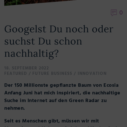
0
Googelst Du noch oder
suchst Du schon
nachhaltig?
18. SEPTEMBER 2022
FEATURED
/
FUTURE BUSINESS
/
INNOVATION
Der 150 Millionste gepflanzte Baum von Ecosia
Anfang Juni hat mich inspiriert, die nachhaltige
Suche im Internet auf den Green Radar zu
nehmen.
Seit es Menschen gibt, müssen wir mit