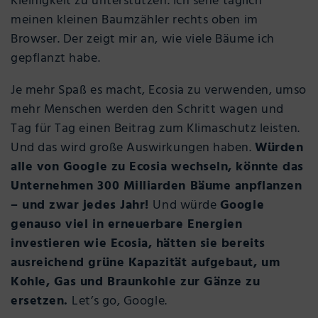
Kleinigkeit zu unterstützen. Ich sehe täglich
meinen kleinen Baumzähler rechts oben im
Browser. Der zeigt mir an, wie viele Bäume ich
gepflanzt habe.
Je mehr Spaß es macht, Ecosia zu verwenden, umso
mehr Menschen werden den Schritt wagen und
Tag für Tag einen Beitrag zum Klimaschutz leisten.
Und das wird große Auswirkungen haben.
Würden
alle von Google zu Ecosia wechseln, könnte das
Unternehmen 300 Milliarden Bäume anpflanzen
– und zwar jedes Jahr!
Und würde
Google
genauso viel in erneuerbare Energien
investieren wie Ecosia, hätten sie bereits
ausreichend grüne Kapazität aufgebaut, um
Kohle, Gas und Braunkohle zur Gänze zu
ersetzen.
Let’s go, Google.