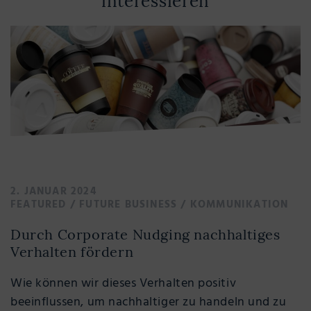
interessieren
2. JANUAR 2024
FEATURED
/
FUTURE BUSINESS
/
KOMMUNIKATION
Durch Corporate Nudging nachhaltiges
Verhalten fördern
Wie können wir dieses Verhalten positiv
beeinflussen, um nachhaltiger zu handeln und zu