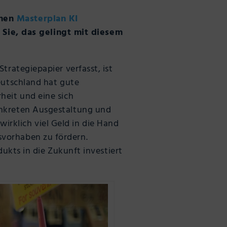
inen
Masterplan KI
Sie, das gelingt mit diesem
trategiepapier verfasst, ist
eutschland hat gute
heit und eine sich
onkreten Ausgestaltung und
rklich viel Geld in die Hand
svorhaben zu fördern.
dukts in die Zukunft investiert