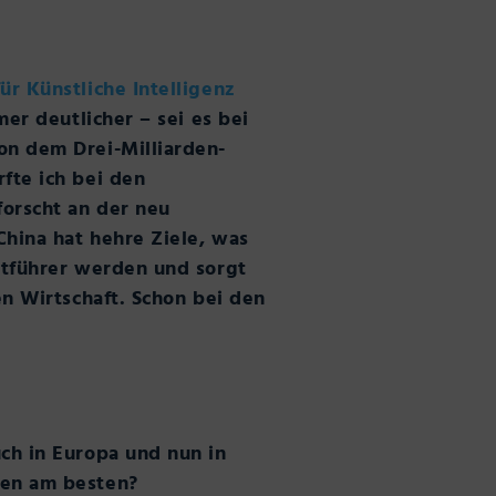
für Künstliche Intelligenz
mer deutlicher – sei es bei
on dem Drei-Milliarden-
fte ich bei den
forscht an der neu
China hat hehre Ziele, was
ktführer werden und sorgt
en Wirtschaft. Schon bei den
ch in Europa und nun in
gen am besten?