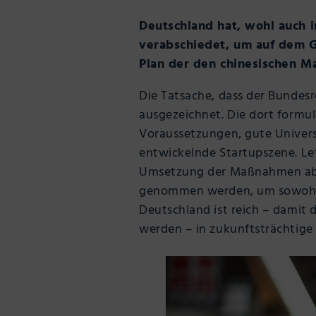
Deutschland hat, wohl auch i
verabschiedet, um auf dem G
Plan der den chinesischen M
Die Tatsache, dass der Bundesre
ausgezeichnet. Die dort formul
Voraussetzungen, gute Universi
entwickelnde Startupszene. Le
Umsetzung der Maßnahmen ab. G
genommen werden, um sowohl gr
Deutschland ist reich – damit d
werden – in zukunftsträchtige 