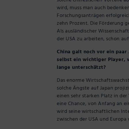
solche chinesischen Vorteile a
wird, muss man auch bedenken, 
Forschungsanträgen erfolgreich 
zehn Prozent. Die Förderung ge
Als ausländischer Wissenschaftl
der USA zu arbeiten, schon auf
China galt noch vor ein paar
selbst ein wichtiger Player
lange unterschätzt?
Das enorme Wirtschaftswachstu
solche Ängste auf Japan projiz
einen sehr starken Platz in d
eine Chance, von Anfang an ein
wird seine wirtschaftlichen In
zwischen der USA und Europa w