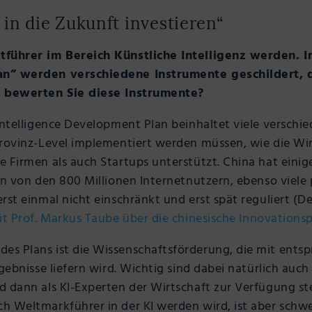
in die Zukunft investieren“
tführer im Bereich Künstliche Intelligenz werden. I
an” werden verschiedene Instrumente geschildert, d
e bewerten Sie diese Instrumente?
Intelligence Development Plan beinhaltet viele versch
Provinz-Level implementiert werden müssen, wie die Wi
 Firmen als auch Startups unterstützt. China hat einige
en von den 800 Millionen Internetnutzern, ebenso viele
rst einmal nicht einschränkt und erst spät reguliert (De
it Prof. Markus Taube über die chinesische Innovationsp
s Plans ist die Wissenschaftsförderung, die mit ents
gebnisse liefern wird. Wichtig sind dabei natürlich auch
d dann als KI-Experten der Wirtschaft zur Verfügung st
h Weltmarkführer in der KI werden wird, ist aber schwe