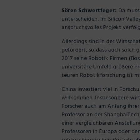
Sören Schwertfeger:
Da muss 
unterscheiden. Im Silicon Val
anspruchsvolles Projekt verfo
Allerdings sind in der Wirtsch
gefordert, so dass auch solch 
2017 seine Robotik Firmen (Bos
universitäre Umfeld größere Fr
teuren Robotikforschung ist ma
China investiert viel in Forsch
willkommen. Insbesondere wirts
Forscher auch am Anfang ihrer
Professor an der ShanghaiTech 
einer vergleichbaren Anstellun
Professoren in Europa oder den