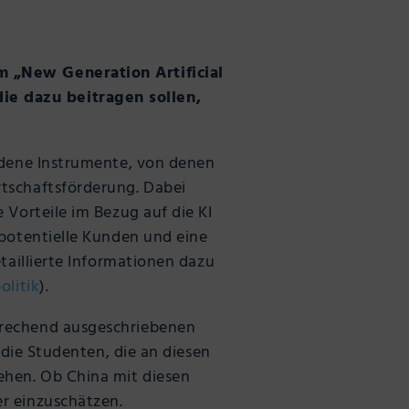
m „New Generation Artificial
ie dazu beitragen sollen,
iedene Instrumente, von denen
rtschaftsförderung. Dabei
 Vorteile im Bezug auf die KI
 potentielle Kunden und eine
taillierte Informationen dazu
olitik
).
prechend ausgeschriebenen
 die Studenten, die an diesen
ehen. Ob China mit diesen
r einzuschätzen.