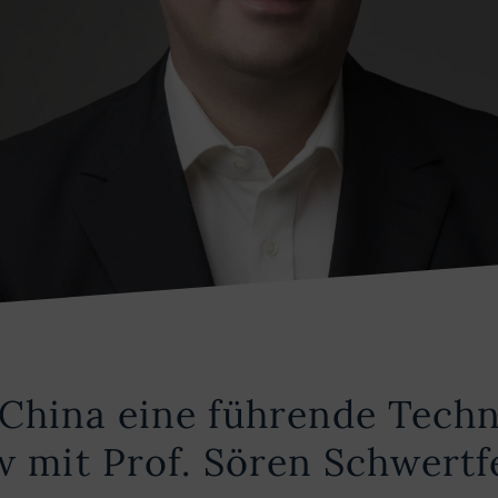
China eine führende Techn
ew mit Prof. Sören Schwertf