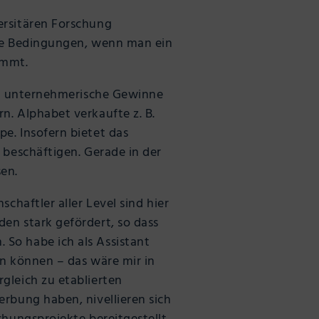
versitären Forschung
ale Bedingungen, wenn man ein
ommt.
ell unternehmerische Gewinne
n. Alphabet verkaufte z. B.
e. Insofern bietet das
 beschäftigen. Gerade in der
sen.
chaftler aller Level sind hier
en stark gefördert, so dass
So habe ich als Assistant
en können – das wäre mir in
gleich zu etablierten
erbung haben, nivellieren sich