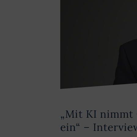
„Mit KI nimmt 
ein“ – Intervi