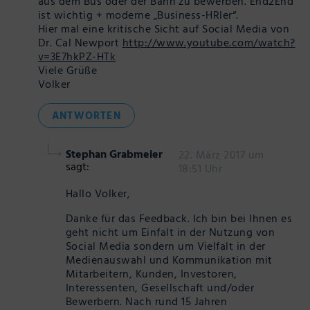
aus dem Bus oder der Bahn zu bewerben. End2End
ist wichtig + moderne „Business-HRler“.
Hier mal eine kritische Sicht auf Social Media von
Dr. Cal Newport
http://www.youtube.com/watch?
v=3E7hkPZ-HTk
Viele Grüße
Volker
ANTWORTEN
Stephan Grabmeier
22. März 2017 um
sagt:
18:51 Uhr
Hallo Volker,
Danke für das Feedback. Ich bin bei Ihnen es
geht nicht um Einfalt in der Nutzung von
Social Media sondern um Vielfalt in der
Medienauswahl und Kommunikation mit
Mitarbeitern, Kunden, Investoren,
Interessenten, Gesellschaft und/oder
Bewerbern. Nach rund 15 Jahren