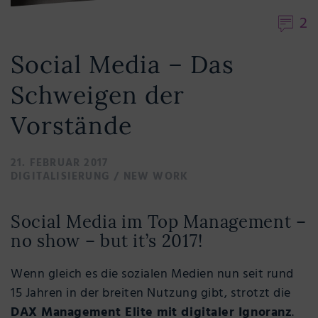
2
Social Media – Das
Schweigen der
Vorstände
21. FEBRUAR 2017
DIGITALISIERUNG
/
NEW WORK
Social Media im Top Management –
no show – but it’s 2017!
Wenn gleich es die sozialen Medien nun seit rund
15 Jahren in der breiten Nutzung gibt, strotzt die
DAX Management Elite mit digitaler Ignoranz
.