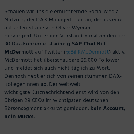
Schauen wir uns die ernüchternde Social Media
Nutzung der DAX ManagerInnen an, die aus einer
aktuellen Studie von Oliver Wyman
hervorgeht.
Unter den Vorstandsvorsitzenden der
30 Dax-Konzerne ist
einzig SAP-Chef Bill
McDermott
auf Twitter (
@
BillRMcDermott
) aktiv.
McDermott hat überschaubare 29.000 Follower
und meldet sich auch nicht täglich zu Wort.
Dennoch hebt er sich von seinen stummen DAX-
KollegenInnen ab. Der weltweit
wichtigste Kurznachrichtendienst wird von den
übrigen 29 CEOs im wichtigsten deutschen
Börsensegment akkurat gemieden:
kein Account,
kein Mucks.