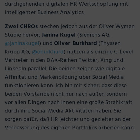
durchgehenden digitalen HR Wertschöpfung mit
intelligenter Business Analytics.
Zwei CHROs
stechen jedoch aus der Oliver Wyman
Studie hervor.
Janina Kugel
(Siemens AG,
@
janinakugel
) und
Oliver Burkhard
(Thyssen
Krupp AG,
@
oburkhard
) nutzen als einzige C-Level
Vertreter in den DAX-Reihen Twitter, Xing und
LinkedIn parallel. Die beiden zeigen wie digitale
Affinität und Markenbildung über Social Media
funktionieren kann. Ich bin mir sicher, dass diese
beiden Vorstände nicht nur nach außen sondern
vor allen Dingen nach innen eine große Strahlkraft
durch ihre Social Media Aktivitäten haben. Sie
sorgen dafür, daß HR leichter und gezielter an der
Verbesserung des eigenen Portfolios arbeiten kann.