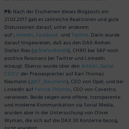
PS:
Nach der Erscheinen dieses Blogposts am
21.02.2017 gab es zahlreiche Reaktionen und gute
Diskussionen darauf, unter anderem
auf
LinkedIn
,
Facebook
und
Twitter
. Darin wurde
darauf hingewiesen, daß aus den DAX-Reihen
Stefan Ries (
@
StefanRies66
), CHRO bei SAP noch
positive Resonanz bei Twitter und LinkedIn
erzeugt. Ebenso wurde über den
Artikel „Social
CEO’s“
der Pressesprecher auf Karl-Thomas
Neumann (
@
KT_Neumann
), CEO von Opel, und bei
LinkedIn auf
Patrick Thomas
, CEO von Covestro,
verwiesen. Beide zeigen eine offene, transparente
und moderne Kommunikation via Social Media,
wurden aber in der Untersuchung von Oliver
Wyman, die sich auf die DAX 30 Konzerne bezog,
nicht erwähnt.