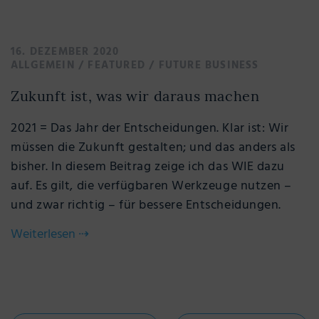
16. DEZEMBER 2020
ALLGEMEIN
/
FEATURED
/
FUTURE BUSINESS
Zukunft ist, was wir daraus machen
2021 = Das Jahr der Entscheidungen. Klar ist: Wir
müssen die Zukunft gestalten; und das anders als
bisher. In diesem Beitrag zeige ich das WIE dazu
auf. Es gilt, die verfügbaren Werkzeuge nutzen –
und zwar richtig – für bessere Entscheidungen.
Weiterlesen
⇢