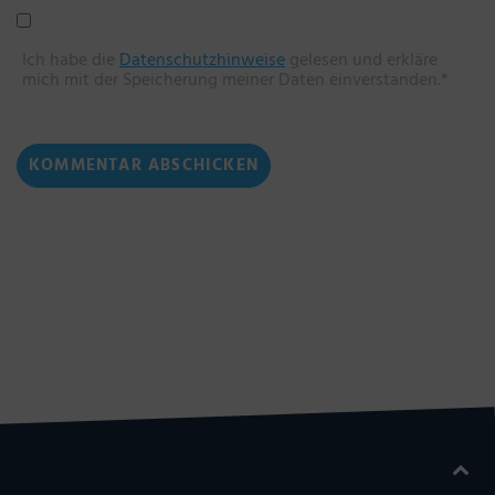
Ich habe die
Datenschutzhinweise
gelesen und erkläre
mich mit der Speicherung meiner Daten einverstanden.*