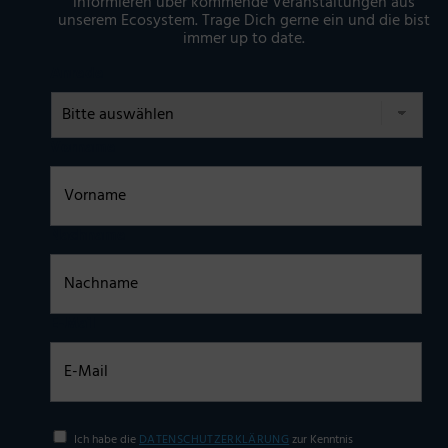
informieren über kommende Veranstaltungen aus
unserem Ecosystem. Trage Dich gerne ein und die bist
immer up to date.
Anrede
Vorname
Nachname
E-Mail
Einwilligung
Ich habe die
DATENSCHUTZERKLÄRUNG
zur Kenntnis