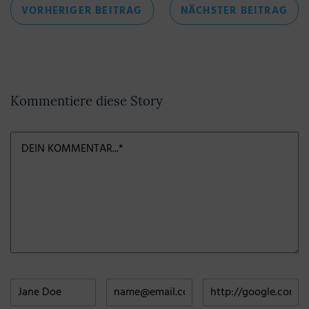
Beitragsnavigation
VORHERIGER
NÄC
VORHERIGER BEITRAG
NÄCHSTER BEITRAG
BEITRAG
BEI
Kommentiere diese Story