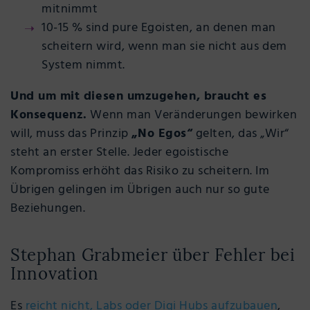
mitnimmt
10-15 % sind pure Egoisten, an denen man
scheitern wird, wenn man sie nicht aus dem
System nimmt.
Und um mit diesen umzugehen, braucht es
Konsequenz.
Wenn man Veränderungen bewirken
will, muss das Prinzip
„No Egos“
gelten, das „Wir“
steht an erster Stelle. Jeder egoistische
Kompromiss erhöht das Risiko zu scheitern. Im
Übrigen gelingen im Übrigen auch nur so gute
Beziehungen.
Stephan Grabmeier über Fehler bei
Innovation
Es
reicht nicht, Labs oder Digi Hubs aufzubauen
,