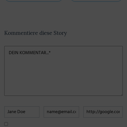
BEITRAG
BEI
Kommentiere diese Story