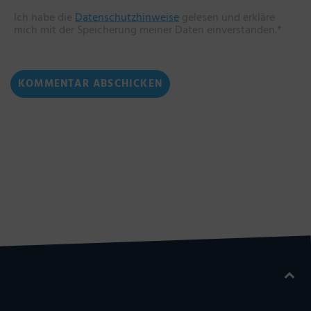
Ich habe die
Datenschutzhinweise
gelesen und erkläre
mich mit der Speicherung meiner Daten einverstanden.*