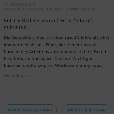
31. AUGUST 2021
FEATURED
/
FUTURE BUSINESS
/
INNOVATION
Future Skills – worauf es in Zukunft
ankommt
Die New-Work-Idee ist schon fast 40 Jahre alt, aber
immer noch aktuell. Einer, der sich mit neuen
Formen des Arbeitens auseinandersetzt, ist Bernd
Fels, Initiator von spaces4future. Wichtiger
Baustein des Konzeptes: WorkCommunityHubs.
Weiterlesen
⇢
Beitragsnavigation
VORHERIGER
NÄC
VORHERIGER BEITRAG
NÄCHSTER BEITRAG