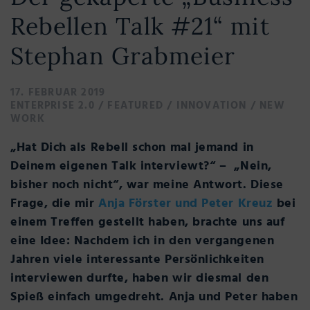
Rebellen Talk #21“ mit
Stephan Grabmeier
17. FEBRUAR 2019
ENTERPRISE 2.0
/
FEATURED
/
INNOVATION
/
NEW
WORK
„Hat Dich als Rebell schon mal jemand in
Deinem eigenen Talk interviewt?“ – „Nein,
bisher noch nicht“, war meine Antwort. Diese
Frage, die mir
Anja Förster und Peter Kreuz
bei
einem Treffen gestellt haben, brachte uns auf
eine Idee: Nachdem ich in den vergangenen
Jahren viele interessante Persönlichkeiten
interviewen durfte, haben wir diesmal den
Spieß einfach umgedreht.
Anja und Peter haben