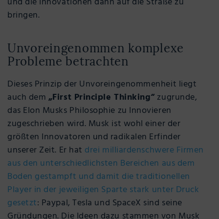
und die Innovationen dann auf die Straße zu
bringen.
Unvoreingenommen komplexe
Probleme betrachten
Dieses Prinzip der Unvoreingenommenheit liegt
auch dem
„First Principle Thinking“
zugrunde,
das Elon Musks Philosophie zu Innovieren
zugeschrieben wird. Musk ist wohl einer der
größten Innovatoren und radikalen Erfinder
unserer Zeit. Er hat
drei milliardenschwere Firmen
aus den unterschiedlichsten Bereichen aus dem
Boden gestampft und damit die traditionellen
Player in der jeweiligen Sparte stark unter Druck
gesetzt
: Paypal, Tesla und SpaceX sind seine
Gründungen. Die Ideen dazu stammen von Musk