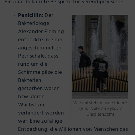
Ein paar bekannte Beispiele für Serendipity sind:
Penicillin:
Der
Bakteriologe
Alexander Fleming
entdeckte in einer
angeschimmelten
Petrischale, dass
rund um die
Schimmelpilze die
Bakterien
gestorben waren
bzw. deren
Wie entstehen neue Ideen?
Wachstum
(Bild: Vale Zmeykov /
verhindert worden
Unsplash.com)
war. Eine zufällige
Entdeckung, die Millionen von Menschen das