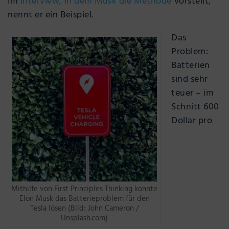
Im
Interview, in dem Musk die Methode
vorstellt,
nennt er ein Beispiel.
Das
Problem:
Batterien
sind sehr
teuer – im
Schnitt 600
Dollar pro
Mithilfe von First Principles Thinking konnte
Elon Musk das Batterieproblem für den
Tesla lösen (Bild: John Cameron /
Unsplash.com)