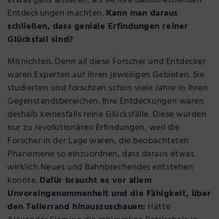
etwas ganz anderen, als sie ihre bahnbrechenden
Entdeckungen machten.
Kann man daraus
schließen, dass geniale Erfindungen reiner
Glücksfall sind?
Mitnichten. Denn all diese Forscher und Entdecker
waren Experten auf ihren jeweiligen Gebieten. Sie
studierten und forschten schon viele Jahre in ihren
Gegenstandsbereichen. Ihre Entdeckungen waren
deshalb keinesfalls reine Glücksfälle. Diese wurden
nur zu revolutionären Erfindungen, weil die
Forscher in der Lage waren, die beobachteten
Phänomene so einzuordnen, dass daraus etwas
wirklich Neues und Bahnbrechendes entstehen
konnte.
Dafür braucht es vor allem
Unvoreingenommenheit und die Fähigkeit, über
den Tellerrand hinauszuschauen:
Hätte