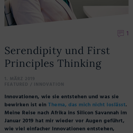
1
Serendipity und First
Principles Thinking
1. MÄRZ 2019
FEATURED
/
INNOVATION
Innovationen, wie sie entstehen und was sie
bewirken ist ein
Thema, das mich nicht loslässt
.
Meine Reise nach Afrika ins Silicon Savannah im
Januar 2019 hat mir wieder vor Augen geführt,
wie viel einfacher Innovationen entstehen,