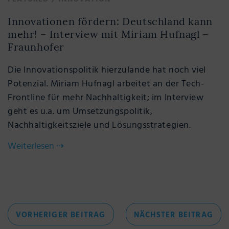
Innovationen fördern: Deutschland kann
mehr! – Interview mit Miriam Hufnagl –
Fraunhofer
Die Innovationspolitik hierzulande hat noch viel
Potenzial. Miriam Hufnagl arbeitet an der Tech-
Frontline für mehr Nachhaltigkeit; im Interview
geht es u.a. um Umsetzungspolitik,
Nachhaltigkeitsziele und Lösungsstrategien.
Weiterlesen
⇢
Beitragsnavigation
VORHERIGER
NÄC
VORHERIGER BEITRAG
NÄCHSTER BEITRAG
BEITRAG
BEI