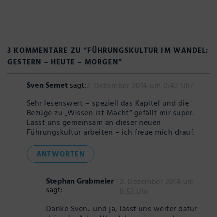
3 KOMMENTARE ZU “
FÜHRUNGSKULTUR IM WANDEL:
GESTERN – HEUTE – MORGEN
”
Sven Semet
sagt:
2. Dezember 2014 um 0:42 Uhr
Sehr lesenswert – speziell das Kapitel und die
Bezüge zu „Wissen ist Macht“ gefällt mir super.
Lasst uns gemeinsam an dieser neuen
Führungskultur arbeiten – ich freue mich drauf.
ANTWORTEN
Stephan Grabmeier
2. Dezember 2014 um
sagt:
8:53 Uhr
Danke Sven.. und ja, lasst uns weiter dafür