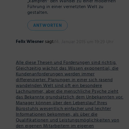
„kämpfen“ den Wandel zu einer modernen
Führung in einer vernetzten Welt zu
gestalten.
ANTWORTEN
Felix Wiesner
sagt:
14. Januar 2015 um 19:29 Uhr
Alle diese Thesen und Forderungen sind richtig.
Gleichzeitig wächst das Wissen exponential, die
Kundenanforderungen werden immer
differenzierter. Planungen in einer sich rasend
wandelnden Welt sind oft ein besondere
Lachnummer, aber die menschliche Psyche zieht
das Bekannte grundsätzlich dem Unbekannten vor.
Manager können über den Lebenslauf Ihres
Bürostuhls wesentlich einfacher und leichter
Informationen bekommen, als über die
Qualifikationen und Leistungsmöglichkeiten von
den eigenen Mitarbeitern im eigenen