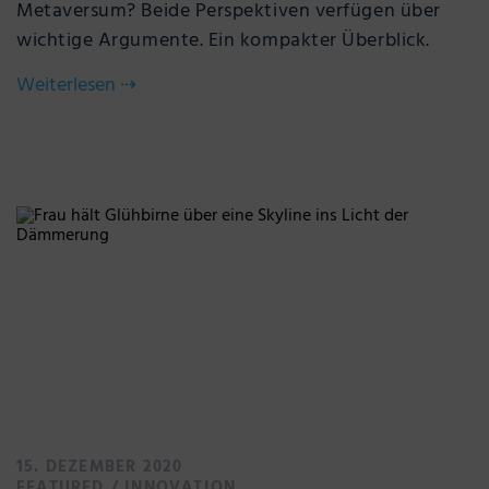
Metaversum? Beide Perspektiven verfügen über
wichtige Argumente. Ein kompakter Überblick.
Weiterlesen
⇢
15. DEZEMBER 2020
FEATURED
/
INNOVATION