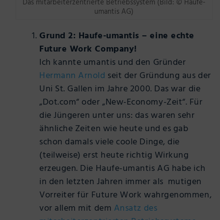
Das mitarbeiterzentrierte Betriebssystem (Bild: © Haufe-
umantis AG)
Grund 2: Haufe-umantis – eine echte
Future Work Company!
Ich kannte umantis und den Gründer
Hermann Arnold
seit der Gründung aus der
Uni St. Gallen im Jahre 2000. Das war die
„Dot.com“ oder „New-Economy-Zeit“. Für
die Jüngeren unter uns: das waren sehr
ähnliche Zeiten wie heute und es gab
schon damals viele coole Dinge, die
(teilweise) erst heute richtig Wirkung
erzeugen. Die Haufe-umantis AG habe ich
in den letzten Jahren immer als mutigen
Vorreiter für Future Work wahrgenommen,
vor allem mit dem
Ansatz des