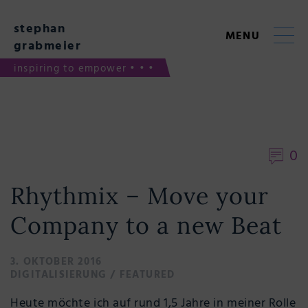
Skip
to
stephan
content
MENU
grabmeier
inspiring to empower • • •
0
Rhythmix – Move your
Company to a new Beat
3. OKTOBER 2016
DIGITALISIERUNG
/
FEATURED
Heute möchte ich auf rund 1,5 Jahre in meiner Rolle