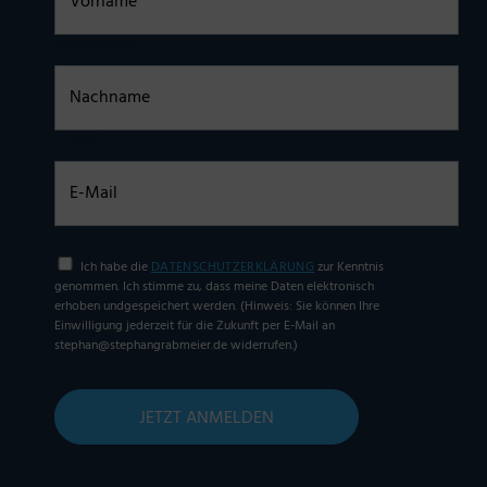
Nachname
E-Mail
Einwilligung
Ich habe die
DATENSCHUTZERKLÄRUNG
zur Kenntnis
genommen. Ich stimme zu, dass meine Daten elektronisch
erhoben undgespeichert werden. (Hinweis: Sie können Ihre
Einwilligung jederzeit für die Zukunft per E-Mail an
stephan@stephangrabmeier.de widerrufen.)