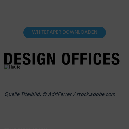
WHITEPAPER DOWNLOADEN
Quelle Titelbild: © AdriFerrer / stock.adobe.com