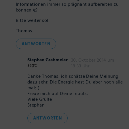
Informationen immer so prägnant aufbereiten zu
können 😉
Bitte weiter so!
Thomas
ANTWORTEN
Stephan Grabmeier
30. Oktober 2014 um
sagt:
18:33 Uhr
Danke Thomas, ich schätze Deine Meinung
dazu sehr. Die Energie hast Du aber noch alle
mal;-)
Freue mich auf Deine Inputs.
Viele Grüße
Stephan
ANTWORTEN