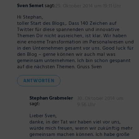
Sven Semet
sagt:
29. Oktober 2014 um 19:11 Uhr
Hi Stephan,
toller Start des Blogs,. Dass 140 Zeichen auf
Twitter für diese spannenden und innovative
Themen Dir nicht ausreichen, ist klar. Wir haben
eine enorme Transformation im Personalwesen und
in den Unternehmen gesamt vor uns. Good luck für
den Blog – gerne können wir auch mal was
gemeinsam unternehmen. Ich bin schon gespannt
auf die nächsten Themen. Gruss Sven
ANTWORTEN
Stephan Grabmeier
30. Oktober 2014 um
sagt:
9:56 Uhr
Lieber Sven,
danke, in der Tat wir haben viel vor uns,
würde mich freuen, wenn wir zukünftig mehr
gemeinsam machen können. Ich habe große