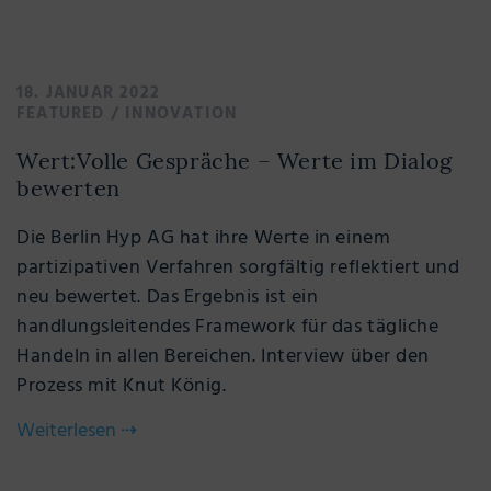
18. JANUAR 2022
FEATURED
/
INNOVATION
Wert:Volle Gespräche – Werte im Dialog
bewerten
Die Berlin Hyp AG hat ihre Werte in einem
partizipativen Verfahren sorgfältig reflektiert und
neu bewertet. Das Ergebnis ist ein
handlungsleitendes Framework für das tägliche
Handeln in allen Bereichen. Interview über den
Prozess mit Knut König.
Weiterlesen
⇢