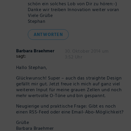
schön ein solches Lob von Dir zu hören:-)
Danke wir treiben Innovation weiter voran
Viele Grüße
Stephan
ANTWORTEN
Barbara Braehmer
30. Oktober 2014 um
sagt:
3:52 Uhr
Hallo Stephan,
Glückwunsch! Super – auch das straighte Design
gefällt mir gut. Jetzt freue ich mich auf ganz viel
weiteren Input für meine grauen Zellen und noch
mehr wertvolle O-Töne und bin gespannt.
Neugierige und praktische Frage: Gibt es noch
einen RSS-Feed oder eine Email-Abo-Möglichkeit?
Grüße
Barbara Braehmer