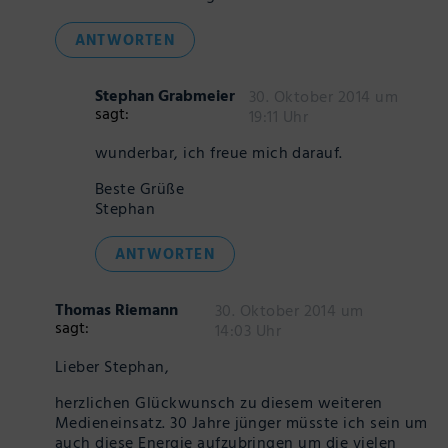
ANTWORTEN
Stephan Grabmeier
30. Oktober 2014 um
sagt:
19:11 Uhr
wunderbar, ich freue mich darauf.
Beste Grüße
Stephan
ANTWORTEN
Thomas Riemann
30. Oktober 2014 um
sagt:
14:03 Uhr
Lieber Stephan,
herzlichen Glückwunsch zu diesem weiteren
Medieneinsatz. 30 Jahre jünger müsste ich sein um
auch diese Energie aufzubringen um die vielen