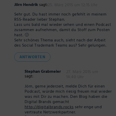
Jörn Hendrik
sagt:
25. März 2015 um 12:15 Uhr
Sehr gut. Du hast immer noch gefehlt in meinem
RSS-Reader lieber Stephan.
Lass uns bald mal wieder sehen und einen Podcast
zusammen aufnehmen, damit du Stoff zum Posten
hast. 🙂
Sehr schönes Thema auch, sieht nach der Arbeit
des Social Trademark Teams aus? Sehr gelungen.
ANTWORTEN
Stephan Grabmeier
27. März 2015 um
sagt:
14:40 Uhr
Jörn, gerne jederzeit, melde Dich für einen
Podcast, würde mich riesig freuen mal wieder
was mit Dir zu machen. Den Blog haben die
Digital Brands gemacht
http://digitalbrands.rocks
sehr enge und
vertraute Netzwerkpartner.