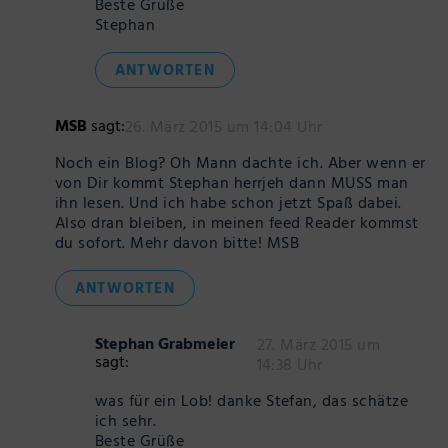
Beste Grüße
Stephan
ANTWORTEN
MSB
sagt:
26. März 2015 um 14:04 Uhr
Noch ein Blog? Oh Mann dachte ich. Aber wenn er
von Dir kommt Stephan herrjeh dann MUSS man
ihn lesen. Und ich habe schon jetzt Spaß dabei.
Also dran bleiben, in meinen feed Reader kommst
du sofort. Mehr davon bitte! MSB
ANTWORTEN
Stephan Grabmeier
27. März 2015 um
sagt:
14:38 Uhr
was für ein Lob! danke Stefan, das schätze
ich sehr.
Beste Grüße