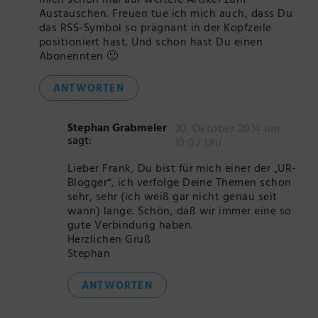
mich schon mal auf weitere Artikel zum
Austauschen. Freuen tue ich mich auch, dass Du
das RSS-Symbol so prägnant in der Kopfzeile
positioniert hast. Und schon hast Du einen
Abonennten 🙂
ANTWORTEN
Stephan Grabmeier
30. Oktober 2014 um
sagt:
10:02 Uhr
Lieber Frank, Du bist für mich einer der „UR-
Blogger“, ich verfolge Deine Themen schon
sehr, sehr (ich weiß gar nicht genau seit
wann) lange. Schön, daß wir immer eine so
gute Verbindung haben.
Herzlichen Gruß
Stephan
ANTWORTEN