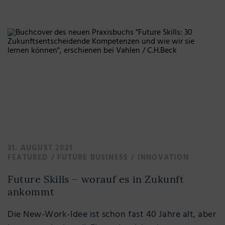
31. AUGUST 2021
FEATURED
/
FUTURE BUSINESS
/
INNOVATION
Future Skills – worauf es in Zukunft
ankommt
Die New-Work-Idee ist schon fast 40 Jahre alt, aber