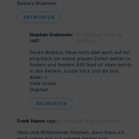
Barbara Braehmer
ANTWORTEN
Stephan Grabmeier
30. Oktober 2014 um
sagt:
10:00 Uhr
Danke Barbara, freue mich aber auch auf ein
ping back um meine grauen Zellen weiter zu
fordern und fördern. RSS feed ist oben rechts
in den Reitern, kurzer klick und die bist
dabei:-)
Viele Grüße
Stephan
ANTWORTEN
Frank Hamm
sagt:
30. Oktober 2014 um 9:13 Uhr
Hallo und Willkommen Stephan, dann freue ich