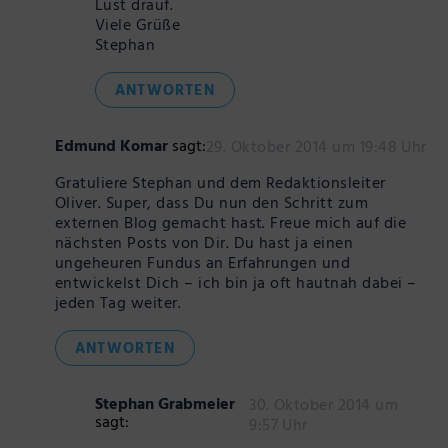
Lust drauf.
Viele Grüße
Stephan
ANTWORTEN
Edmund Komar
sagt:
29. Oktober 2014 um 19:48 Uhr
Gratuliere Stephan und dem Redaktionsleiter
Oliver. Super, dass Du nun den Schritt zum
externen Blog gemacht hast. Freue mich auf die
nächsten Posts von Dir. Du hast ja einen
ungeheuren Fundus an Erfahrungen und
entwickelst Dich – ich bin ja oft hautnah dabei –
jeden Tag weiter.
ANTWORTEN
Stephan Grabmeier
30. Oktober 2014 um
sagt:
9:57 Uhr