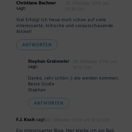
Christiane Bachner
30. Oktober 2014 um
sagt:
10:38 Uhr
Viel Erfolg! Ich freue mich schon auf viele
interessante, kritische und vorausschauende
Artikel!
ANTWORTEN
Stephan Grabmeier
30. Oktober 2014 um
sagt:
19:10 Uhr
Danke, sehr schön:-) die werden kommen.
Beste Grüße
Stephan
ANTWORTEN
F.J. Koch
sagt:
30. Oktober 2014 um 12:32 Uhr
Ein interessanter Blog. Hier bleibe ich am Ball.