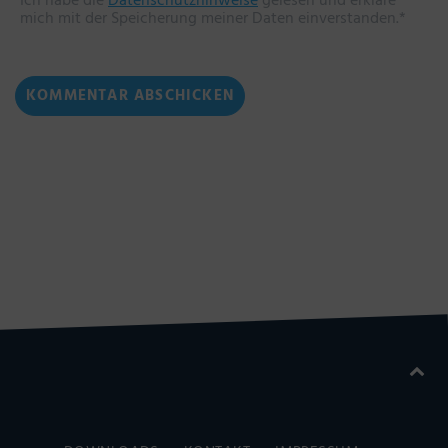
Ich habe die
Datenschutzhinweise
gelesen und erkläre
mich mit der Speicherung meiner Daten einverstanden.*