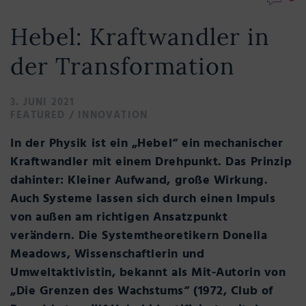
Hebel: Kraftwandler in
der Transformation
3. JUNI 2021
FEATURED
/
INNOVATION
In der Physik ist ein „Hebel“ ein mechanischer
Kraftwandler mit einem Drehpunkt. Das Prinzip
dahinter: Kleiner Aufwand, große Wirkung.
Auch Systeme lassen sich durch einen Impuls
von außen am richtigen Ansatzpunkt
verändern. Die Systemtheoretikern Donella
Meadows, Wissenschaftlerin und
Umweltaktivistin, bekannt als Mit-Autorin von
„Die Grenzen des Wachstums“ (1972, Club of