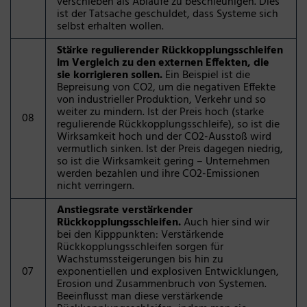
verschieben als Abläufe zu beschleunigen. Dies
ist der Tatsache geschuldet, dass Systeme sich
selbst erhalten wollen.
Stärke regulierender Rückkopplungsschleifen
im Vergleich zu den externen Effekten, die
sie korrigieren sollen.
Ein Beispiel ist die
Bepreisung von CO2, um die negativen Effekte
von industrieller Produktion, Verkehr und so
weiter zu mindern. Ist der Preis hoch (starke
08
regulierende Rückkopplungsschleife), so ist die
Wirksamkeit hoch und der CO2-Ausstoß wird
vermutlich sinken. Ist der Preis dagegen niedrig,
so ist die Wirksamkeit gering – Unternehmen
werden bezahlen und ihre CO2-Emissionen
nicht verringern.
Anstiegsrate verstärkender
Rückkopplungsschleifen.
Auch hier sind wir
bei den Kipppunkten: Verstärkende
Rückkopplungsschleifen sorgen für
Wachstumssteigerungen bis hin zu
07
exponentiellen und explosiven Entwicklungen,
Erosion und Zusammenbruch von Systemen.
Beeinflusst man diese verstärkende