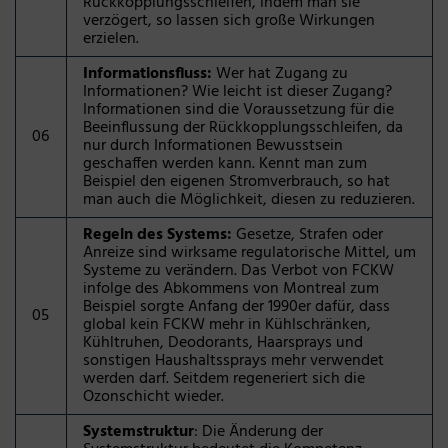
Rückkopplungsschleifen, indem man sie
verzögert, so lassen sich große Wirkungen
erzielen.
Informationsfluss:
Wer hat Zugang zu
Informationen? Wie leicht ist dieser Zugang?
Informationen sind die Voraussetzung für die
Beeinflussung der Rückkopplungsschleifen, da
06
nur durch Informationen Bewusstsein
geschaffen werden kann. Kennt man zum
Beispiel den eigenen Stromverbrauch, so hat
man auch die Möglichkeit, diesen zu reduzieren.
Regeln des Systems:
Gesetze, Strafen oder
Anreize sind wirksame regulatorische Mittel, um
Systeme zu verändern. Das Verbot von FCKW
infolge des Abkommens von Montreal zum
Beispiel sorgte Anfang der 1990er dafür, dass
05
global kein FCKW mehr in Kühlschränken,
Kühltruhen, Deodorants, Haarsprays und
sonstigen Haushaltssprays mehr verwendet
werden darf. Seitdem regeneriert sich die
Ozonschicht wieder.
Systemstruktur
: Die Änderung der