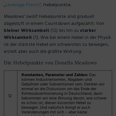
„
Leverage Points
“, Hebelpunkte.
Meadows‘ zwölf Hebelpunkte sind graduell
abgestuft in einem Countdown aufgezählt: Von
kleiner Wirksamkeit
(12) bis hin zu
starker
Wirksamkeit
(1). Wie bei einem Hebel in der Physik
ist der stärkste Hebel am schwersten zu bewegen,
erzielt aber auch die größte Wirkung.
Die Hebelpunkte von Donella Meadows
Konstanten, Parameter und Zahlen:
Das
können Industrienormen, Abgaben und
Gebühren oder Subventionen sein. Denken wir
einmal an die Diskussion um das Ende der
Kohlesubventionierung in Deutschland, dann
12
bekommen wir eine Ahnung davon, wie schwer
es schon ist, diesen kürzesten Hebel zu
bewegen. Und natürlich bringt er auch
Veränderungen mit sich – aber keine