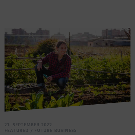
21. SEPTEMBER 2022
FEATURED
/
FUTURE BUSINESS