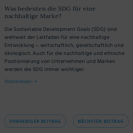
Was bedeuten die SDG für eine
nachhaltige Marke?
Die Sustainable Development Goals (SDG) sind
weltweit der Leitfaden für eine nachhaltige
Entwicklung – wirtschaftlich, gesellschaftlich und
ökologisch. Auch für die nachhaltige und ethische
Positionierung von Unternehmen und Marken
werden die SDG immer wichtiger.
Weiterlesen
⇢
Beitragsnavigation
VORHERIGER
NÄC
VORHERIGER BEITRAG
NÄCHSTER BEITRAG
BEITRAG
BEI