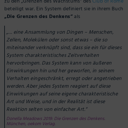
zu den „Grenzen des Wachstums“ des
Club of Rome
beteiligt war. Ein System definiert sie in ihrem Buch
„Die Grenzen des Denkens“
als
„… eine Ansammlung von Dingen – Menschen,
Zellen, Molekülen oder sonst etwas – die so
miteinander verknüpft sind, dass sie ein für dieses
System charakteristisches Zeitverhalten
hervorbringen. Das System kann von äußeren
Einwirkungen hin und her geworfen, in seinem
Verhalten eingeschränkt, erregt oder angetrieben
werden. Aber jedes System reagiert auf diese
Einwirkungen auf seine eigene charakteristische
Art und Weise, und in der Realität ist diese
Reaktion selten von einfacher Art.“
Donella Meadows 2019: Die Grenzen des Denkens.
München, oekom Verlag.