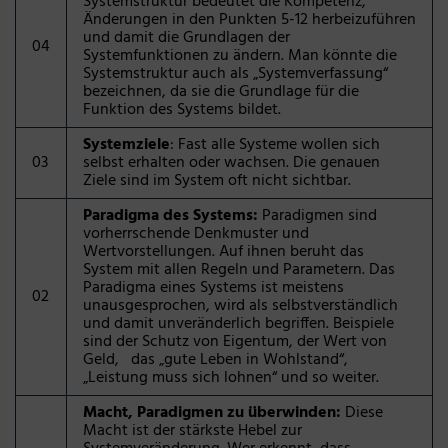
Systemstruktur bedeutet die Kompetenz,
Änderungen in den Punkten 5-12 herbeizuführen
und damit die Grundlagen der
04
Systemfunktionen zu ändern. Man könnte die
Systemstruktur auch als „Systemverfassung“
bezeichnen, da sie die Grundlage für die
Funktion des Systems bildet.
Systemziele
: Fast alle Systeme wollen sich
03
selbst erhalten oder wachsen. Die genauen
Ziele sind im System oft nicht sichtbar.
Paradigma des Systems:
Paradigmen sind
vorherrschende Denkmuster und
Wertvorstellungen. Auf ihnen beruht das
System mit allen Regeln und Parametern. Das
Paradigma eines Systems ist meistens
02
unausgesprochen, wird als selbstverständlich
und damit unveränderlich begriffen. Beispiele
sind der Schutz von Eigentum, der Wert von
Geld, das „gute Leben in Wohlstand“,
„Leistung muss sich lohnen“ und so weiter.
Macht, Paradigmen zu überwinden:
Diese
Macht ist der stärkste Hebel zur