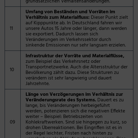
grundsätzlichen Verhaltensänderungen.
Umfang von Beständen und Vorräten im
Verhältnis zum Materialfluss:
Dieser Punkt zielt
auf Kipppunkte ab. In Deutschland fahren wir
11
unsere Autos 15 Jahre oder länger, dann werden
sie exportiert. Dadurch lassen sich
Veränderungen im Verkehrssektor durch
sinkende Emissionen nur sehr langsam erzielen.
Infrastruktur der Vorräte und Materialflüsse,
zum Beispiel das Verkehrsnetz oder
Transportnetzwerke. Auch die Altersstruktur der
10
Bevölkerung zählt dazu. Diese Strukturen zu
verändern ist sehr langwierig und dauert
Jahrzehnte.
Länge von Verzögerungen im Verhältnis zur
Veränderungsrate des Systems.
Dauert es zu
lange, bis Veränderungen herbeigeführt
werden, potenzieren sich die negativen Effekte
weiter – Beispiel: Betriebszeiten von
09
Kohlekraftwerken. Sind sie hingegen zu kurz, so
drohen Überreaktionen. Bei Eingriffen ist es in
der Regel leichter, Fristen nach hinten zu