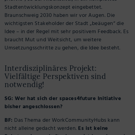
Stadtentwicklungskonzept eingebettet.
Braunschweig 2030 haben wir vor Augen. Die
wichtigsten Stakeholder der Stadt „beäugen“ die
Idee – in der Regel mit sehr positivem Feedback. Es
braucht Mut und Weitsicht, um weitere
Umsetzungsschritte zu gehen, die Idee besteht.
Interdisziplinäres Projekt:
Vielfältige Perspektiven sind
notwendig!
SG: Wer hat sich der spaces4future Initiative
bisher angeschlossen?
BF:
Das Thema der WorkCommunityHubs kann
nicht alleine gedacht werden.
Es ist keine