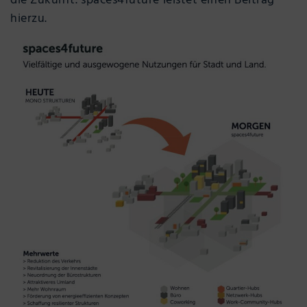
die Zukunft. spaces4future leistet einen Beitrag
hierzu.