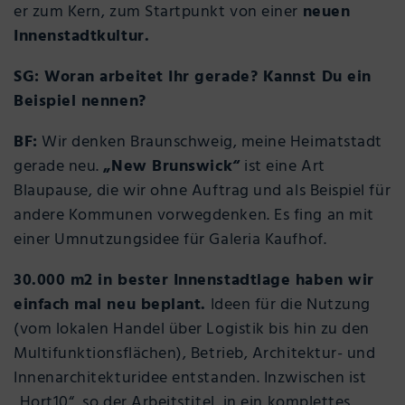
er zum Kern, zum Startpunkt von einer
neuen
Innenstadtkultur.
SG: Woran arbeitet Ihr gerade? Kannst Du ein
Beispiel nennen?
BF:
Wir denken Braunschweig, meine Heimatstadt
gerade neu.
„New Brunswick“
ist eine Art
Blaupause, die wir ohne Auftrag und als Beispiel für
andere Kommunen vorwegdenken. Es fing an mit
einer Umnutzungsidee für Galeria Kaufhof.
30.000 m2 in bester Innenstadtlage haben wir
einfach mal neu beplant.
Ideen für die Nutzung
(vom lokalen Handel über Logistik bis hin zu den
Multifunktionsflächen), Betrieb, Architektur- und
Innenarchitekturidee entstanden. Inzwischen ist
„Hort10“, so der Arbeitstitel, in ein komplettes