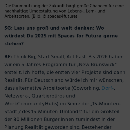
Die Raumnutzung der Zukunft birgt große Chancen für eine
nachhaltige Umgestaltung von Lebens-, Lern- und
Arbeitsorten. (Bild: © spaces4future)
SG: Lass uns groß und weit denken: Wo
würdest Du 2025 mit Spaces for Future gerne
stehen?
BF:
Think Big, Start Small, Act Fast. Bis 2026 haben
wir ein 5-Jahres-Programm für „New Brunswick“
erstellt. Ich hoffe, die ersten vier Projekte sind dann
Realität. Für Deutschland würde ich mir wünschen,
dass alternative Arbeitsorte (Coworking,
Dorf-
,
Netzwerk-, Quartierbüros und
WorkCommunityHubs) im Sinne der „15-Minuten-
Stadt / des 15-Minuten-Umlands“ für ein Großteil
der 80 Millionen Bürger:innen zumindest in der
Planung Realität geworden sind. Bestehender