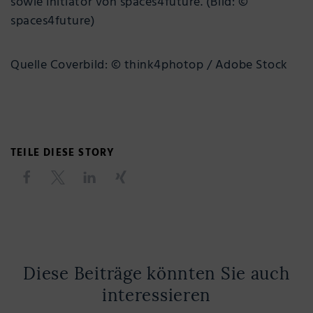
sowie Initiator von spaces4future. (Bild: ©
spaces4future)
Quelle Coverbild: © think4photop / Adobe Stock
TEILE DIESE STORY
Diese Beiträge könnten Sie auch
interessieren