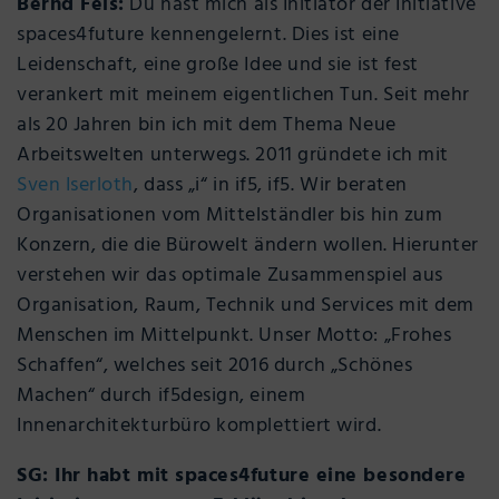
Bernd Fels:
Du hast mich als Initiator der Initiative
spaces4future kennengelernt. Dies ist eine
Leidenschaft, eine große Idee und sie ist fest
verankert mit meinem eigentlichen Tun. Seit mehr
als 20 Jahren bin ich mit dem Thema Neue
Arbeitswelten unterwegs. 2011 gründete ich mit
Sven Iserloth
, dass „i“ in if5, if5. Wir beraten
Organisationen vom Mittelständler bis hin zum
Konzern, die die Bürowelt ändern wollen. Hierunter
verstehen wir das optimale Zusammenspiel aus
Organisation, Raum, Technik und Services mit dem
Menschen im Mittelpunkt. Unser Motto: „Frohes
Schaffen“, welches seit 2016 durch „Schönes
Machen“ durch if5design, einem
Innenarchitekturbüro komplettiert wird.
SG: Ihr habt mit spaces4future eine besondere