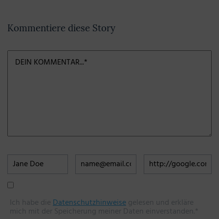
Kommentiere diese Story
Ich habe die
Datenschutzhinweise
gelesen und erkläre
mich mit der Speicherung meiner Daten einverstanden.*