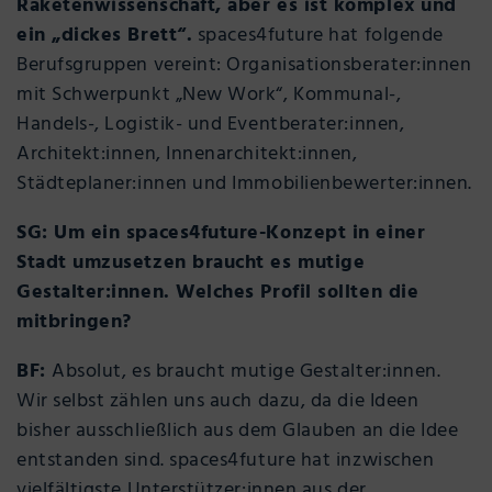
Raketenwissenschaft, aber es ist komplex und
ein „dickes Brett“.
spaces4future hat folgende
Berufsgruppen vereint: Organisationsberater:innen
mit Schwerpunkt „New Work“, Kommunal-,
Handels-, Logistik- und Eventberater:innen,
Architekt:innen, Innenarchitekt:innen,
Städteplaner:innen und Immobilienbewerter:innen.
SG: Um ein spaces4future-Konzept in einer
Stadt umzusetzen braucht es mutige
Gestalter:innen. Welches Profil sollten die
mitbringen?
BF:
Absolut, es braucht mutige Gestalter:innen.
Wir selbst zählen uns auch dazu, da die Ideen
bisher ausschließlich aus dem Glauben an die Idee
entstanden sind. spaces4future hat inzwischen
vielfältigste Unterstützer:innen aus der