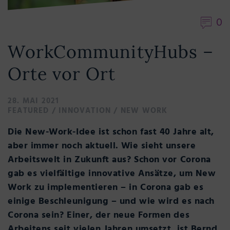
0
WorkCommunityHubs –
Orte vor Ort
28. MAI 2021
FEATURED
/
INNOVATION
/
NEW WORK
Die New-Work-Idee ist schon fast 40 Jahre alt,
aber immer noch aktuell.
Wie sieht unsere
Arbeitswelt in Zukunft aus? Schon vor Corona
gab es vielfältige innovative Ansätze, um New
Work zu implementieren – in Corona gab es
einige Beschleunigung – und wie wird es nach
Corona sein? Einer, der neue Formen des
Arbeitens seit vielen Jahren umsetzt, ist Bernd