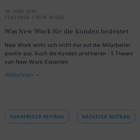
18. JUNI 2019
FEATURED
/
NEW WORK
Was New Work für die Kunden bedeutet
New Work wirkt sich nicht nur auf die Mitarbeiter
positiv aus. Auch die Kunden profitieren - 5 Thesen
von New-Work-Experten.
Weiterlesen
⇢
Beitragsnavigation
VORHERIGER
NÄC
VORHERIGER BEITRAG
NÄCHSTER BEITRAG
BEITRAG
BEI