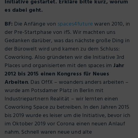
Initiative gestartet. Erkläre bitte kurz, worum
es dabei geht.
BF:
Die Anfänge von
spaces4future
waren 2010, in
der Pre-Startphase von if5. Wir machten uns
Gedanken darüber, was das nächste große Ding in
der Bürowelt wird und kamen zu dem Schluss:
Coworking. Also gründeten wir die Initiative 3rd
Places und organisierten mit den spaces im
Jahr
2012 bis 2015 einen Kongress für Neues
Arbeiten
. Das OffX – woanders anders arbeiten –
wurde am Potsdamer Platz in Berlin mit
Industriepartnern Realität – wir lernten einen
Coworking Space zu betreiben. In den Jahren 2015
bis 2019 wurde es leiser um die Initiative, bevor ich
im Oktober 2019 vor Corona einen neuen Anlauf
nahm. Schnell waren neue und alte