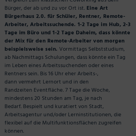
Vergleich zum klassischen Coworking aus dem
Bürger, der ab und zu vor Ort ist.
Eine Art
Bürgerhaus 2.0. für Schüler, Rentner, Remote-
Arbeiter, Arbeitssuchende. 1-2 Tage im Hub, 2-3
Tage im Büro und 1-2 Tage Daheim, dass könnte
der Mix für den Remote-Arbeiter von morgen
beispielsweise sein.
Vormittags Selbststudium,
ab Nachmittags Schulungen, dass könnte ein Tag
im Leben eines Arbeitssuchenden oder eines
Rentners sein. Bis 16 Uhr eher Arbeits-,
dann vermehrt Lernort und in den
Randzeiten Eventfläche. 7 Tage die Woche,
mindestens 20 Stunden am Tag, je nach
Bedarf. Bespielt und kuratiert von Stadt,
Arbeitsagentur und/oder Lerninstitutionen, die
flexibel auf die Multifunktionsflächen zugreifen
können.