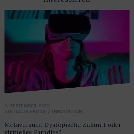
3. SEPTEMBER 2022
DIGITALISIERUNG
/
INNOVATION
Metaversum: Dystopische Zukunft oder
virtuelles Paradies?