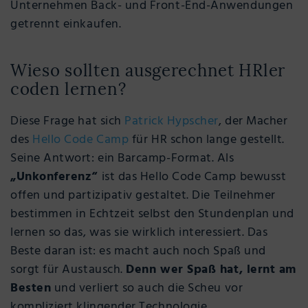
Unternehmen Back- und Front-End-Anwendungen
getrennt einkaufen.
Wieso sollten ausgerechnet HRler
coden lernen?
Diese Frage hat sich
Patrick Hypscher
, der Macher
des
Hello Code Camp
für HR schon lange gestellt.
Seine Antwort: ein Barcamp-Format. Als
„Unkonferenz“
ist das Hello Code Camp bewusst
offen und partizipativ gestaltet. Die Teilnehmer
bestimmen in Echtzeit selbst den Stundenplan und
lernen so das, was sie wirklich interessiert. Das
Beste daran ist: es macht auch noch Spaß und
sorgt für Austausch.
Denn wer Spaß hat, lernt am
Besten
und verliert so auch die Scheu vor
kompliziert klingender Technologie.