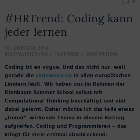
0
#HRTrend: Coding kann
jeder lernen
10. OKTOBER 2018
DIGITALISIERUNG
/
FEATURED
/
INNOVATION
Coding ist en vogue. Und das nicht nur, weil
gerade die
codeweek.eu
in allen europäischen
Ländern läuft. Wir haben uns im Rahmen der
Kienbaum Summer School selbst mit
Computational Thinking beschäftigt und viel
dabei gelernt. Daher möchte ich das teils etwas
„fremd“ wirkende Thema in diesem Beitrag
aufgreifen. Coding und Programmieren – das
klingt für viele erstmal abschreckend: