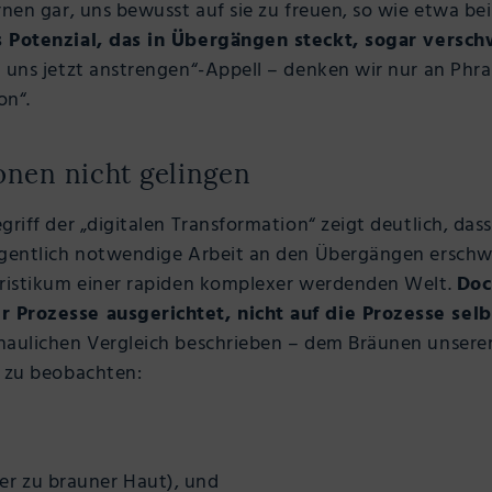
rnen gar, uns bewusst auf sie zu freuen, so wie etwa be
s Potenzial, das in Übergängen steckt, sogar versc
n uns jetzt anstrengen“-Appell – denken wir nur an Phr
on“.
nen nicht gelingen
riff der „digitalen Transformation“ zeigt deutlich, das
igentlich notwendige Arbeit an den Übergängen erschwe
eristikum einer rapiden komplexer werdenden Welt.
Doc
 Prozesse ausgerichtet, nicht auf die Prozesse selb
haulichen Vergleich beschrieben – dem Bräunen unserer
e zu beobachten:
ßer zu brauner Haut), und