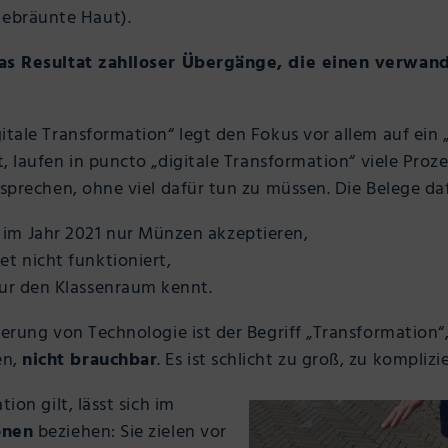
gebräunte Haut).
das Resultat zahlloser Übergänge, die einen verwan
itale Transformation“ legt den Fokus vor allem auf ein
t, laufen in puncto „digitale Transformation“ viele Proz
sprechen, ohne viel dafür tun zu müssen. Die Belege daf
im Jahr 2021 nur Münzen akzeptieren,
et nicht funktioniert,
nur den Klassenraum kennt.
erung von Technologie ist der Begriff „Transformation“,
en,
nicht brauchbar
. Es ist schlicht zu groß, zu komplizie
ion gilt, lässt sich im
onen
beziehen: Sie zielen vor