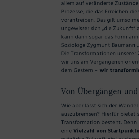
allem auf veränderte Zustände
Prozesse, die das Erreichen di
vorantreiben. Das gilt umso me
ungewisser sich „die Zukunft“ a
kann dann sogar das Form an
Soziologe Zygmunt Baumann „
Die Transformationen unserer Z
wir uns am Vergangenen orient
dem Gestern –
wir transformi
Von Übergängen und
Wie aber lässt sich der Wandel
auszubremsen? Hierfür bietet si
Transformation besteht. Denn 
eine
Vielzahl von Startpunkt