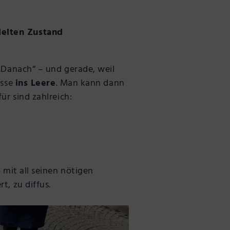
delten Zustand
 „Danach“ – und gerade, weil
esse
ins Leere
. Man kann dann
ür sind zahlreich:
 mit all seinen nötigen
rt, zu diffus.