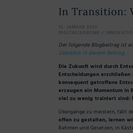
In Transition:
15. JANUAR 2022
DIGITALISIERUNG
/
INNOVATIO
Der folgende Blogbeitrag ist 
Überblick in diesem Beitrag
.
Die Zukunft wird durch Entsc
Entscheidungen erschließen 
konsequent getroffene Entsc
erzeugen ein Momentum in Ri
viel zu wenig trainiert sind
Übergänge zu meistern, fällt de
offen zu gestalten, lernen w
Rahmen und Gesetzen, in Käst