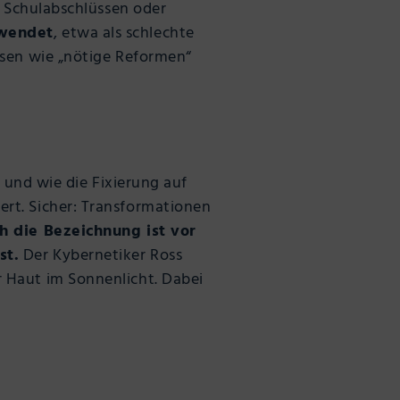
i Schulabschlüssen oder
hwendet
, etwa als schlechte
asen wie „nötige Reformen“
s und wie die Fixierung auf
rt. Sicher: Transformationen
h die Bezeichnung ist vor
st.
Der Kybernetiker Ross
 Haut im Sonnenlicht. Dabei