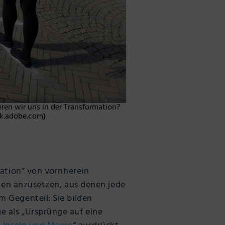
ren wir uns in der Transformation?
ck.adobe.com)
mation“ von vornherein
ngen anzusetzen, aus denen jede
im Gegenteil: Sie bilden
 als „Ursprünge auf eine