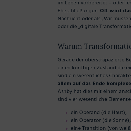
im Leben vorbereitet – oder le
Eheschließungen.
Oft wird da
Nachricht oder als „Wir müsse
oder die „digitale Transformati
Warum Transformatio
Gerade der überstrapazierte Beg
einen künftigen Zustand die e
sind ein wesentliches Charakt
allem auf das Ende komplexer
Ashby hat dies mit einem ansc
sind vier wesentliche Element
ein Operand (die Haut),
ein Operator (die Sonne),
eine Transition (von wei