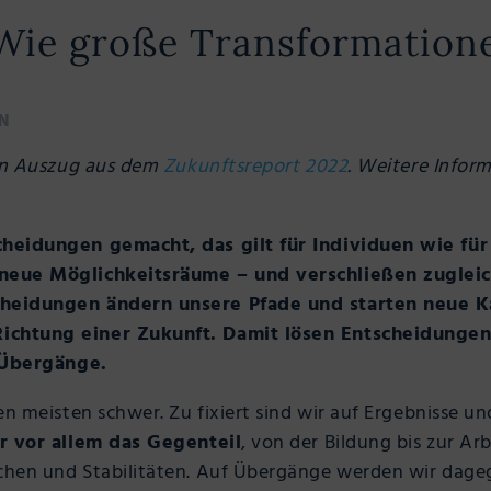
 Wie große Transformation
N
ein Auszug aus dem
Zukunftsreport 2022
. Weitere Infor
heidungen gemacht, das gilt für Individuen wie für
neue Möglichkeitsräume – und verschließen zugleic
heidungen ändern unsere Pfade und starten neue Ka
chtung einer Zukunft. Damit lösen Entscheidungen 
: Übergänge.
n meisten schwer. Zu fixiert sind wir auf Ergebnisse un
ir vor allem das Gegenteil
, von der Bildung bis zur Ar
chen und Stabilitäten. Auf Übergänge werden wir dag