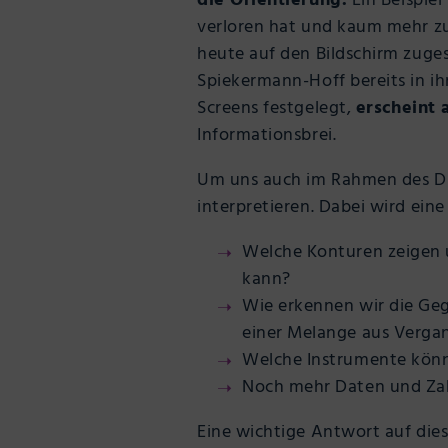
die Orientierung.
Ein Beispiel
verloren hat und kaum mehr zu
heute auf den Bildschirm zugesc
Spiekermann-Hoff bereits in ih
Screens festgelegt,
erscheint 
Informationsbrei.
Um uns auch im Rahmen des Dis
interpretieren. Dabei wird ein
Welche Konturen zeigen 
kann?
Wie erkennen wir die Geg
einer Melange aus Verg
Welche Instrumente könn
Noch mehr Daten und Zah
Eine wichtige Antwort auf dies