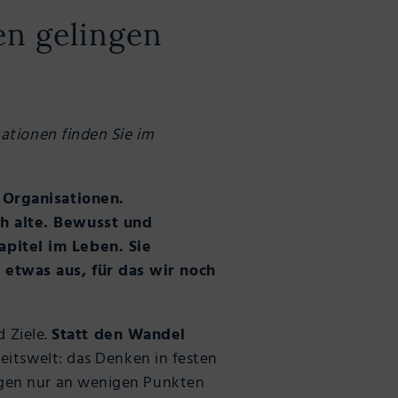
en gelingen
mationen finden Sie im
 Organisationen.
h alte. Bewusst und
pitel im Leben. Sie
etwas aus, für das wir noch
d Ziele.
Statt den Wandel
beitswelt: das Denken in festen
egen nur an wenigen Punkten