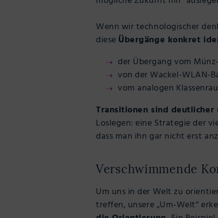
mögliche Zukunft hin“ auslegen
Wenn wir technologischer denk
diese
Übergänge konkret iden
der Übergang vom Münz-
von der Wackel-WLAN-Ba
vom analogen Klassenra
Transitionen sind deutlicher
Loslegen: eine Strategie der vi
dass man ihn gar nicht erst a
Verschwimmende Ko
Um uns in der Welt zu orienti
treffen, unsere „Um-Welt“ erk