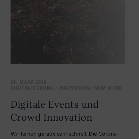
29. MÄRZ 2020
/
/
DIGITALISIERUNG
INNOVATION
NEW WORK
Digitale Events und
Crowd Innovation
Wir lernen gerade sehr schnell. Die Corona-